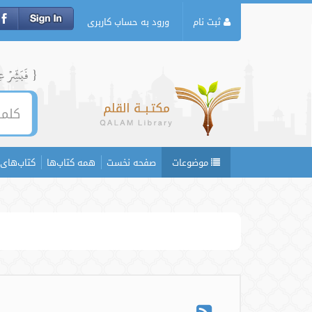
ثبت نام
ورود به حساب کاربری
{ فَبَشِّرۡ عِبَ
موضوعات
صفحه نخست
همه کتاب‌ها
کتاب‌های 