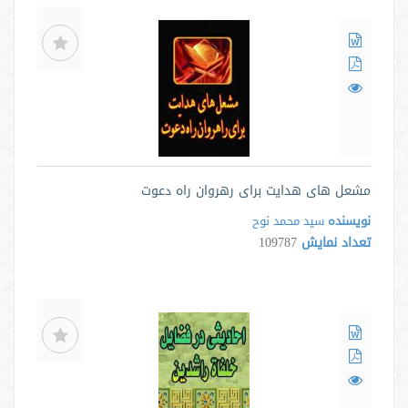
مشعل های هدایت برای رهروان راه دعوت
نویسنده
سید محمد نوح
تعداد نمایش
109787