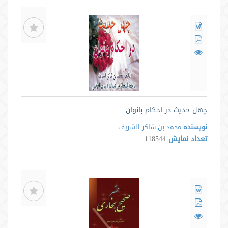
چهل حدیث در احکام بانوان
نویسنده
محمد بن شاکر الشریف
تعداد نمایش
118544