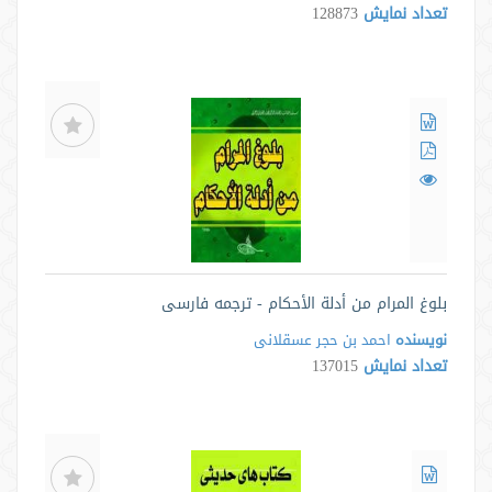
تعداد نمایش
128873
بلوغ المرام من أدلة الأحکام - ترجمه فارسی
نویسنده
احمد بن حجر عسقلانی
تعداد نمایش
137015