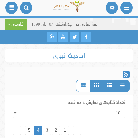
بروزرسانی در : چهارشنبه, 07 آبان 1399
فارسی
احادیث نبوی
تعداد کتاب‌های نمایش داده شده
»
5
4
3
2
1
«