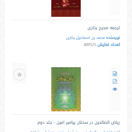
ترجمه صحیح بخاری
نویسنده
محمد بن اسماعیل بخاری
تعداد نمایش
409525
ریاض الصالحین در سخنان پیامبر امین - جلد دوم