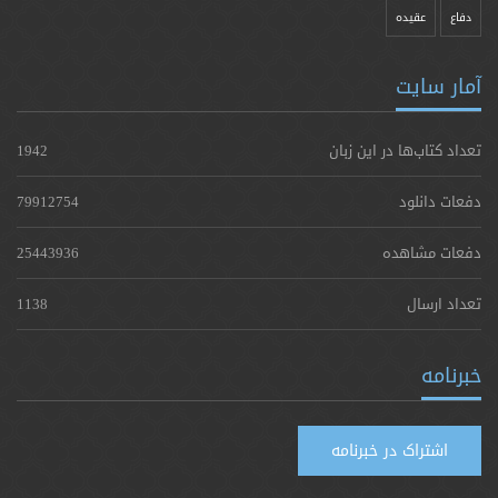
دفاع
عقیده
آمار سایت
تعداد کتاب‌ها در این زبان
1942
دفعات دانلود
79912754
دفعات مشاهده
25443936
تعداد ارسال
1138
خبرنامه
اشتراک در خبرنامه