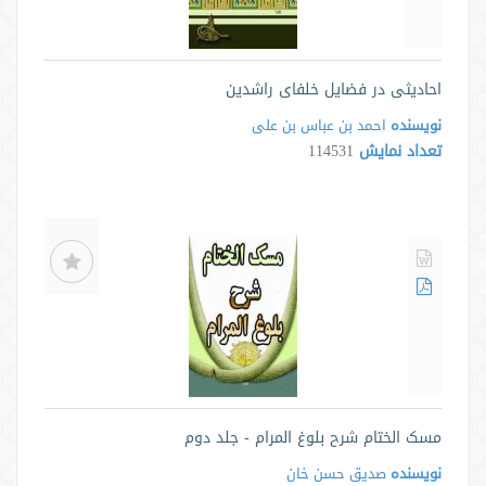
احادیثی در فضایل خلفای راشدین
نویسنده
احمد بن عباس بن علی
تعداد نمایش
114531
مسک الختام شرح بلوغ المرام - جلد دوم
نویسنده
صدیق حسن خان