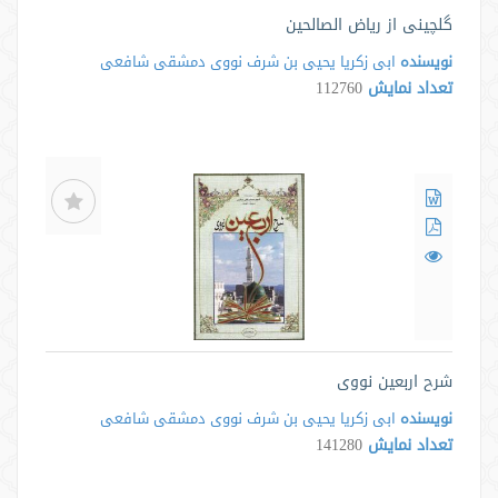
گلچینی از ریاض الصالحین
نویسنده
ابی زکریا یحیی بن شرف نووی دمشقی شافعی
تعداد نمایش
112760
شرح اربعین نووی
نویسنده
ابی زکریا یحیی بن شرف نووی دمشقی شافعی
تعداد نمایش
141280