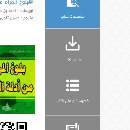
بلوغ المرام 
نویسنده : احمد بن ح
مشخصات کتاب
مترجم : حسین تاجی 
دانلود کتاب
فهرست و متن کتاب