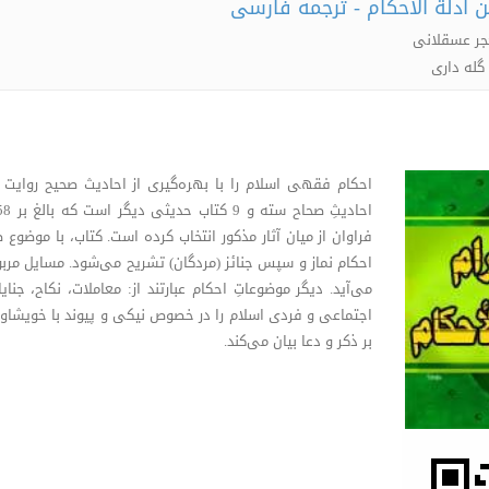
من أدلة الأحکام - ترجمه فارسی
جر عسقلانی
گله داری
احکام فقهی اسلام را با بهره‌گیری از احادیث صحیح روایت شد
فراوان از میان آثار مذکور انتخاب کرده است. کتاب، با موضوع 
احکام نماز و سپس جنائز (مردگان) تشریح می‌شود. مسایل مربو
می‌آید. دیگر موضوعاتِ احکام عبارتند از: معاملات، نکاح، ج
اجتماعی و فردی اسلام را در خصوص نیکی و پیوند با خویشاوندا
بر ذکر و دعا بیان می‌کند.