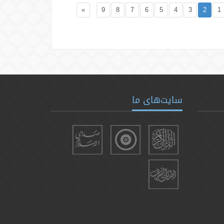
»
9
8
7
6
5
4
3
2
1
سایت‌های ما