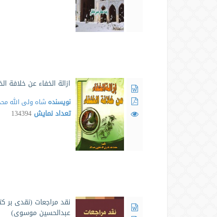
ازالة الخفاء عن خلافة ال
نویسنده
شاه ولی الله مح
تعداد نمایش
134394
نقد مراجعات (نقدی بر کت
عبدالحسین موسوی)