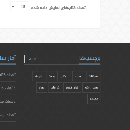
تعداد کتاب‌های نمایش داده شده
برچسب‌ها
آمار سا
همه
تعداد کتاب
شبهات
صحابه
احکام
بدعت
شیعه
دفعات دان
رسول الله
قرآن کریم
خرافات
دفاع
عقیده
دفعات مش
تعداد ارس