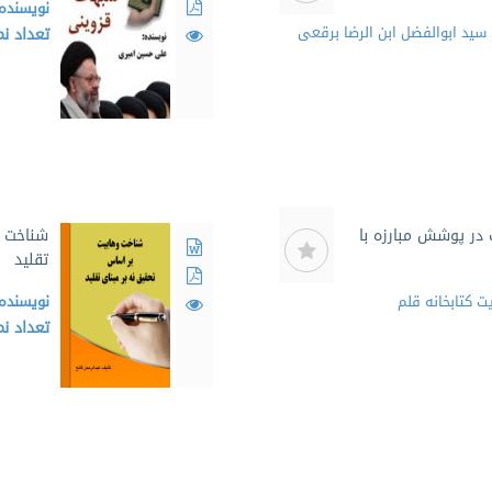
نویسنده
سید ابوالفضل ابن الرضا برقعی
تعداد ن
 در پوشش مبارزه با
شناخت و
تقلید
 كتابخانه قلم
نویسنده
تعداد ن