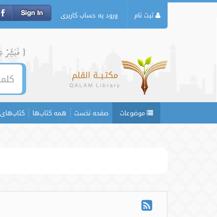
ثبت نام
ورود به حساب کاربری
{ فَبَشِّرۡ عِبَ
موضوعات
صفحه نخست
همه کتاب‌ها
کتاب‌های 