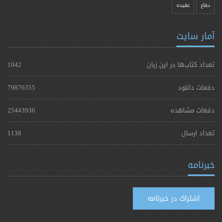
دفاع
عقیده
آمار سایت
تعداد کتاب‌ها در این زبان
1942
دفعات دانلود
79876355
دفعات مشاهده
25443936
تعداد ارسال
1138
خبرنامه
اشتراک در خبرنامه