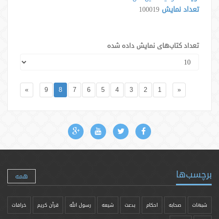
تعداد نمایش
100019
تعداد کتاب‌های نمایش داده شده
»
9
8
7
6
5
4
3
2
1
«
برچسب‌ها
همه
شبهات
صحابه
احکام
بدعت
شیعه
رسول الله
قرآن کریم
خرافات