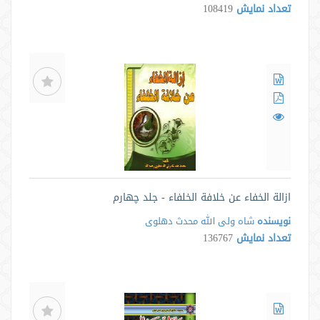
تعداد نمایش
108419
ازالة الخفاء عن خلافة الخلفاء - جلد چهارم
نویسنده
شاه ولی الله محدث دهلوی
تعداد نمایش
136767