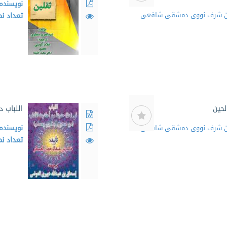
نویسنده
 بن شرف نووی دمشقی شافعی
تعداد ن
لحین
اللباب د
 بن شرف نووی دمشقی شافعی
نویسنده
تعداد ن