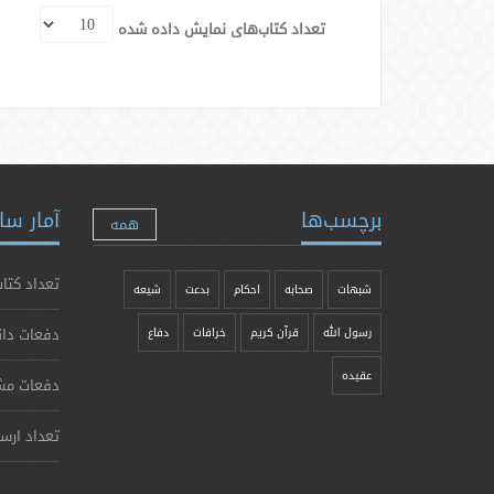
تعداد کتاب‌های نمایش داده شده
برچسب‌ها
آمار سا
همه
تعداد کتاب
شبهات
صحابه
احکام
بدعت
شیعه
دفعات دان
رسول الله
قرآن کریم
خرافات
دفاع
عقیده
دفعات مش
تعداد ارس