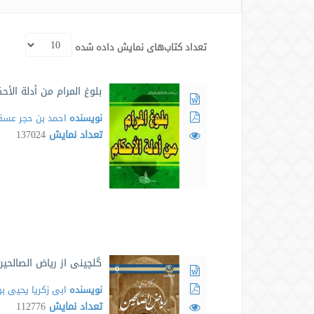
تعداد کتاب‌های نمایش داده شده
بلوغ المرام من أدلة الأ
نویسنده
احمد بن حجر عسق
تعداد نمایش
137024
گلچینی از ریاض الصالحین
نویسنده
ابی زکریا یحیی
تعداد نمایش
112776