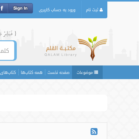
ثبت نام
ورود به حساب کاربری
{ فَبَشِّرۡ عِبَ
موضوعات
صفحه نخست
همه کتاب‌ها
کتاب‌های 