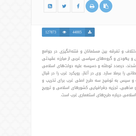
127873
44005
لاف و تفرقه بین مسلمانان و فتنه‌انگیزی در جوامع
 و یهودی و گروه‌های سیاسی غربی از مبارزه عقیدتی
ید شدند، درصدد توطئه و دسیسه علیه دولت‌های اسلامی
نی را برملا سازد. وی در آغاز، رویکرد غرب را در قبال
ده و سپس به توضیح سه طرح اصلی غرب برای تخریب و
 و مذهبی، تجزیه جغرافیایی کشورهای اسلامی و ترویج
اسلامی درباره طرح‌های استعماری غرب است.