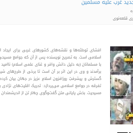
ید غرب علیه مسلمین
ه
ی قلعه‌نوی
افشای توطئه‌ها و نقشه‌های کشورهای غربی برای ایجاد اخت
اسلامی است. به تصریح نویسنده پس از آن که جوامع مسیحی
با مسلمانان (به دلیل دانش وافر و غنای علمی اسلام) ناام
برآمدند و وی در این اثر بر آن است تا برخی از طرح‌های شیطا
گسترش و پیشرفتِ روزافزون اسلامِ عزیز در جهان بیان کر
تفرقه در جوامع اسلامی می‌پردازد: تحریک اقلیت‌های نژادی
مسیحیت. بخش پایانی متن گفت‌وگوی چهار تن از اندیشمندان 