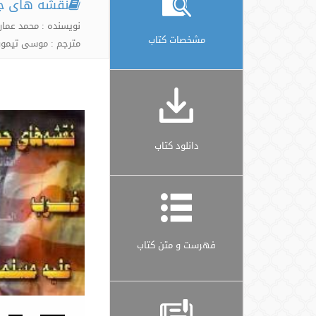
نقشه های جد
نویسنده : محمد عمار
مشخصات کتاب
مترجم : موسی تیمور
دانلود کتاب
فهرست و متن کتاب