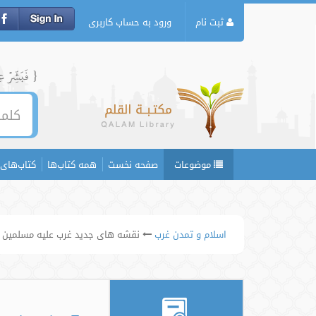
ثبت نام
ورود به حساب کاربری
{ فَبَشِّرۡ عِبَ
موضوعات
صفحه نخست
همه کتاب‌ها
کتاب‌های 
اسلام و تمدن غرب
نقشه های جدید غرب علیه مسلمین