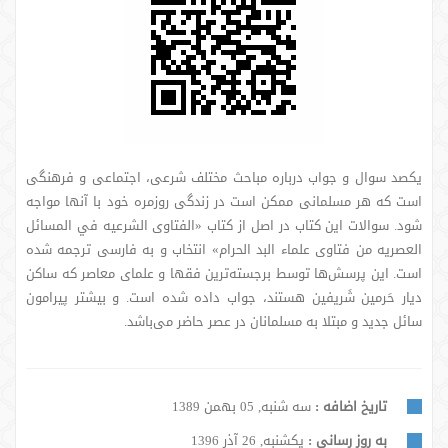
یکصد سوال و جواب درباره مباحث مختلف شرعی، اجتماعی و فرهنگی
است که هر مسلمانی ممکن است در زندگی روزمره خود با آنها مواجه
شود. سوالات این کتاب در اصل از کتاب «الفتاوی الشرعیه في المسائل
العصریه من فتاوی علماء البد الحرام» انتخاب و به فارسی ترجمه شده
است. این پرسش‌ها توسط برجسته‌ترین فقها و علمای معاصر که ساکن
دیار حَرمین شَریفین هستند، جواب داده شده است. و بیشتر پیرامون
سائل جدید و مبتلا به مسلمانان در عصر حاضر می‌باشد.
تاریخ اضافه :
سه شنبه, 05 بهمن 1389
به روز رسانی :
یکشنبه, 26 آذر 1396