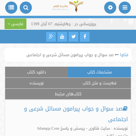
بروزرسانی در : چهارشنبه, 07 آبان 1399
فارسی
فتاوا
صد سوال و جواب پیرامون مسائل شرعی و اجتماعی
مشخصات کتاب
دانلود کتاب
فهرست و متن کتاب
نویسنده
کتاب‌های مرتبط
صد سوال و جواب پیرامون مسائل شرعی و
اجتماعی
نویسنده : سایت فتاوی - پرسش و پاسخ Islampp.Com
مترجم : تالیف