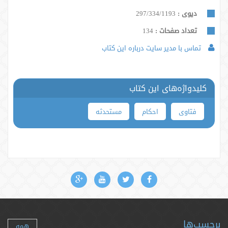
دیوی :
297/334/1193
تعداد صفحات :
134
تماس با مدیر سایت درباره این کتاب
کلیدواژه‌های این کتاب
فتاوی
احکام
مستحدثه
برچسب‌ها
همه