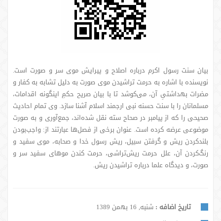
بیان سنت رسول اکرم درباره اصلاح و پیرایش موی سر و صورت است.
نویسنده با اشاره به حرمت تراشیدن موی صورت به دلیل تشابه به کفار و
مضرات بهداشتیِ آن، می‌کوشد تا با بیان صریح حکمِ اینگونه اقدامات،
مسلمانان را با سنت حسنه نبی ارجمند اسلام آشنا سازد. وی تمام احادیث
صحیحی را که از پیامبر در صحاح سته نقل شده‌اند، جمع‌آوری و به صورت
موضوعی عرضه کرده است. عنوان برخی از فصل‌ها عبارتند از: واجب‌بودن
بلندکردن ریش و گرفتن سبیل، ریش رسول خدا و صحابه، موی سفید و
رنگ‌کردن آن، علل حرمت ریش‌تراشی، حرمت کندن موهای سفید سر و
صورت، و دیدگاه علما درباره تراشیدن ریش.
تاریخ اضافه :
شنبه, 16 بهمن 1389