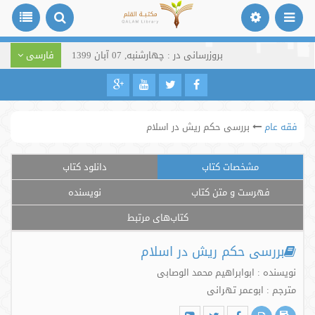
بروزرسانی در : چهارشنبه, 07 آبان 1399
فارسی
فقه عام
بررسی حکم ریش در اسلام
مشخصات کتاب
دانلود کتاب
فهرست و متن کتاب
نویسنده
کتاب‌های مرتبط
بررسی حکم ریش در اسلام
نویسنده : ابوابراهیم محمد الوصابی
مترجم : ابوعمر تهرانی