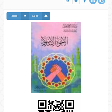
120108
44803