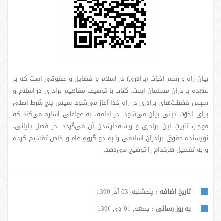
بیان راه و رسم اخوّت (برادری) در اسلام و فضایل و حقوقی است که بر
عهده برادران مسلمان است. کتاب با توصیف مفاهیم‌ برادری در اسلام و
سپس فضیلت‌های برادری در راه خدا آغاز می‌شود. سپس پنج شرط اصلی
برای اخوّت دینی بیان می‌شود. در ادامه، به عواملی اشاره می‌کند که
موجب تثبیتِ این برادری و ریشه‌دارشدن آن می‌گردد. در فصل پایانی،
نویسنده حقوق برادران اسلامی را به دو گروهِ عام و خاص تقسیم کرده
و به تفصیل هرکدام را توضیح می‌دهد.
تاریخ اضافه :
پنجشنبه, 03 آذر 1390
به روز رسانی :
جمعه, 01 دی 1396