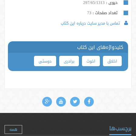
دیوی :
297/65/1313
تعداد صفحات :
73
تماس با مدیر سایت درباره این کتاب
کلیدواژه‌های این کتاب
اخلاق
اخوت
برادری
دوستی
برچسب‌ها
همه