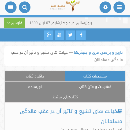
بروزرسانی در : چهارشنبه, 07 آبان 1399
فارسی
تاریخ و بررسی فرق و جنبش‌ها
خیانت های تشیع و تاثیر آن در عقب
ماندگی مسلمانان
مشخصات کتاب
دانلود کتاب
فهرست و متن کتاب
نویسنده
کتاب‌های مرتبط
خیانت های تشیع و تاثیر آن در عقب ماندگی
مسلمانان
نویسنده : عماد علی عبدالسمیع حسین