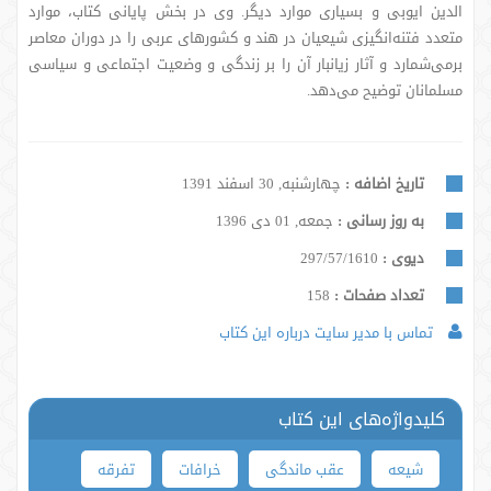
الدین ایوبی و بسیاری موارد دیگر. وی در بخش پایانی کتاب، موارد
متعدد فتنه‌انگیزی شیعیان در هند و کشورهای عربی را در دوران معاصر
برمی‌شمارد و آثار زیانبار آن را بر زندگی و وضعیت اجتماعی و سیاسی
مسلمانان توضیح می‌دهد.
تاریخ اضافه :
چهارشنبه, 30 اسفند 1391
به روز رسانی :
جمعه, 01 دی 1396
دیوی :
297/57/1610
تعداد صفحات :
158
تماس با مدیر سایت درباره این کتاب
کلیدواژه‌های این کتاب
شیعه
عقب ماندگی
خرافات
تفرقه