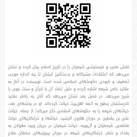
نقش مخرب و فرسایشی شیعیان را در تاریخ اسلام بیان کرده و نشان
می‌دهد که اعتقادات مشرکانه و بدعت‌آمیز ایشان تا چه اندازه موجب
تضعیف و نابودی حکومتهای اسلامی شده است. نویسنده در آغاز به
عقاید خاص شیعه اشاره کرده و دلیل تضاد آن با قرآن و سنت نبوی را
شرح می‌دهد. در فصل بعد نشان می‌دهد که آنان به خاطر عقاید
نادرستشان چطور به ائمه اهل‌بیت خیانت کرده‌اند. او در بخشهای بعد،
خیانتهای شیعه را به حکومتهای اسلامی ذکر می‌کند؛ از جمله: خیانت
علی بن یقطین در دوران هارون‌ الرشید، خیانتها و خرابکاریهای دولت
فاطمی، قرمطیان و آل‌بویه، خیانت شیعیان در جریان ورود مغولان به
بغداد و شام، خرابکاریهای شیعه در دوران پیروزیهای سلطان صلاح