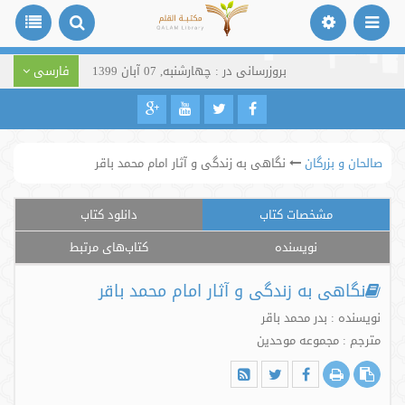
بروزرسانی در : چهارشنبه, 07 آبان 1399
فارسی
صالحان و بزرگان
‫نگاهی به زندگی و آثار امام محمد باقر‬
مشخصات کتاب
دانلود کتاب
نویسنده
کتاب‌های مرتبط
‫نگاهی به زندگی و آثار امام محمد باقر‬
نویسنده : بدر محمد باقر
مترجم : مجموعه موحدین