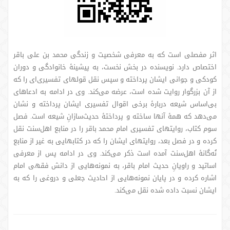
اثر مفصلی است که به معرفی شخصیت و زندگی محمد بن علی باقر
اختصاص دارد. نویسنده در بخش نخست، به پیشینۀ خانوادگی و دوران
کودکی و جوانی ایشان پرداخته و سپس نقل قولهای تفسیری‌ای را که
از آن بزرگوار روایت شده است، عرضه می‌کند. وی در ادامه به ادعاهای
بی‌اساس شیعه دربارۀ برخی اقوال تفسیری ایشان پرداخته و نشان
می‌دهد که همۀ آنها ساخته و پرداختۀ حدیث‌سازانِ شیعه است. فصل
سوم کتاب، روایتهای تفسیری امام محمد باقر را در منابع اهل‌سنت نقل
کرده و در فصل بعد، روایتهای ایشان را که در کتابهایی به غیر از منابع
نُه‌گانۀ اهل‌سنت آمده است ذکر می‌کند. وی در ادامه پس از معرفی
اساتید و راویانِ حدیث امام باقر، به نمونه‌هایی از دانش فقهی امام
اشاره کرده و در پایان نمونه‌هایی از احادیث جعلی و دروغی را که به
ایشان نسبت داده شده نقل می‌کند.