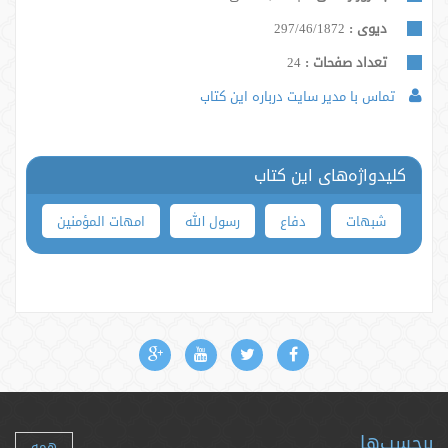
دیوی :
297/46/1872
تعداد صفحات :
24
تماس با مدیر سایت درباره این کتاب
کلیدواژه‌های این کتاب
شبهات
دفاع
رسول الله
امهات المؤمنین
برچسب‌ها
همه