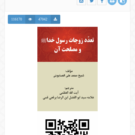
116170
47042