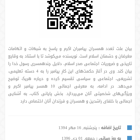
بیان علت تعدد همسران پیامبران اکرم و پاسخ به شبهات و اتهامات
مغرضان و دشمنان اسلام است. نویسنده می‌کوشد تا با استناد به وقایع
تاریخی و ضروریات اجتماعی صدر اسلام، دلایل چندهمسری رسول خدا را
بیان کند. وی در آغاز حکمت‌های این کارِ پیامبر را به 4 دسته تعلیمی،
تشریعی، اجتماعی و سیاسی تقسیم کرده و درباره هریک توضیح
می‌دهد. در ادامه، به معرفی اجمالی 10 همسر پیامبر اکرم و
ویژگی‌های شخصیتی آنان می‌پردازد. بخش پایانی کتاب، به آشنایی
اجمالی با خلفای راشدین و همسران و فرزندان آنان اختصاص دارد
تاریخ اضافه :
پنجشنبه, 16 مهر 1394
به روز رسانی :
جمعه, 01 دی 1396