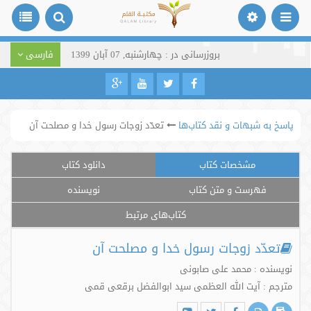
بروزرسانی در : چهارشنبه, 07 آبان 1399
فارسی
پاسخ به شبهات و نقد کتاب‌ها
تعدّد زوجات رسول خدا و مصلحت آن
مشخصات کتاب
دانلود کتاب
فهرست و متن کتاب
نویسنده
کتاب‌های مرتبط
تعدّد زوجات رسول خدا و مصلحت آن
نویسنده : محمد علی صابونی
مترجم : آیت الله العظمی سید ابوالفضل برقعی قمی