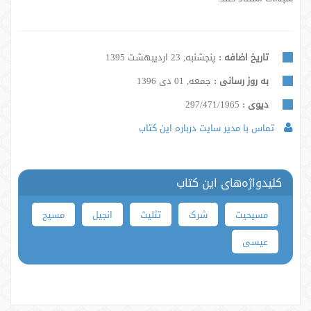
تاریخ اضافه :
پنجشنبه, 23 اردیبهشت 1395
به روز رسانی :
جمعه, 01 دی 1396
دیوی :
297/471/1965
تماس با مدیر سایت درباره این کتاب
کلیدواژه‌های این کتاب
مسیحیت
شرک
تثلیث
انجیل
مسیح
عیسی