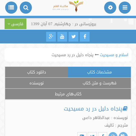
بروزرسانی در : چهارشنبه, 07 آبان 1399
فارسی
اسلام و مسیحیت
پنجاه دلیل در رد مسیحیت
مشخصات کتاب
دانلود کتاب
فهرست و متن کتاب
نویسنده
کتاب‌های مرتبط
پنجاه دلیل در رد مسیحیت
نویسنده : عبدالظاهر داعی
مترجم : تالیف