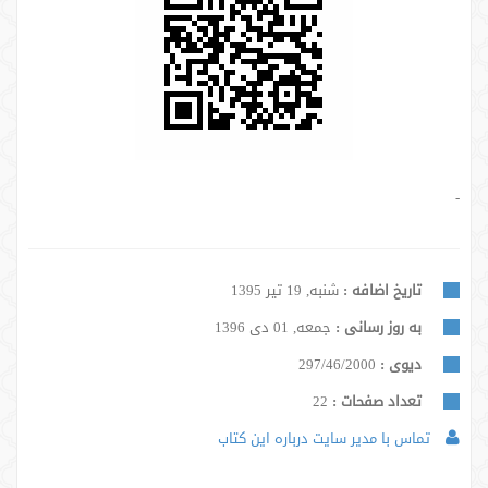
-
تاریخ اضافه :
شنبه, 19 تیر 1395
به روز رسانی :
جمعه, 01 دی 1396
دیوی :
297/46/2000
تعداد صفحات :
22
تماس با مدیر سایت درباره این کتاب