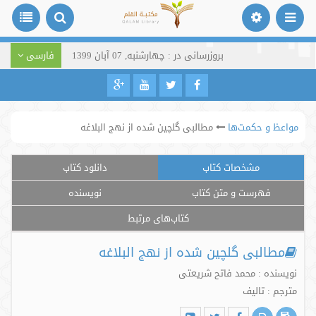
بروزرسانی در : چهارشنبه, 07 آبان 1399
فارسی
مواعظ و حکمت‌ها
مطالبی گلچين شده از نهج البلاغه
مشخصات کتاب
دانلود کتاب
فهرست و متن کتاب
نویسنده
کتاب‌های مرتبط
مطالبی گلچين شده از نهج البلاغه
نویسنده : محمد فاتح شریعتی
مترجم : تالیف