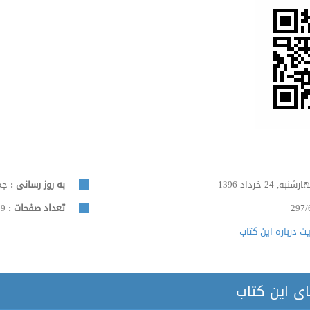
شنبه, 24 خرداد 1396
به روز رسانی :
جمعه, 
297/
تعداد صفحات :
59
 درباره این کتاب
ای این کتاب