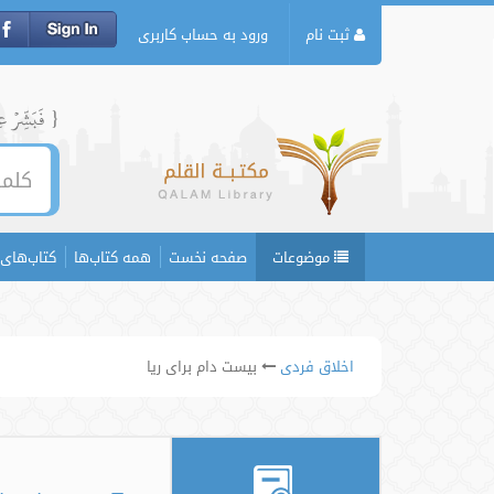
ثبت نام
ورود به حساب کاربری
{ فَبَشِّرۡ عِبَ
موضوعات
صفحه نخست
همه کتاب‌ها
کتاب‌های 
اخلاق فردی
بیست دام برای ریا