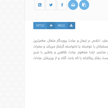
107521
49222
رد. اخلاص در ایمان و عبادت پروردگار متعال، مهم‌ترین
لمانان را خواسته یا ناخواسته گرفتار می‌کند و مضرات
ثر مختصر، ابتدا مفهوم عبادت ظاهری و باطنی را شرح
ت رفتار ریاکارانه را که باعث گناه و از بین‌رفتن عبادات