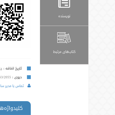
نویسنده
کتاب‌های مرتبط
تاریخ اضافه :
چهار
دیوی :
63/2055
تماس با مدیر سایت
کلیدواژه‌ه