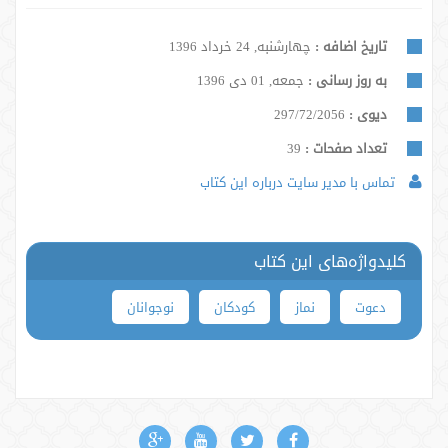
تاریخ اضافه :
چهارشنبه, 24 خرداد 1396
به روز رسانی :
جمعه, 01 دی 1396
دیوی :
297/72/2056
تعداد صفحات :
39
تماس با مدیر سایت درباره این کتاب
کلیدواژه‌های این کتاب
دعوت
نماز
کودکان
نوجوانان