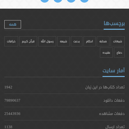
برچسب‌ها
همه
شبهات
صحابه
احکام
بدعت
شیعه
رسول الله
قرآن کریم
خرافات
دفاع
عقیده
آمار سایت
تعداد کتاب‌ها در این زبان
1942
دفعات دانلود
79890637
دفعات مشاهده
25443936
تعداد ارسال
1138