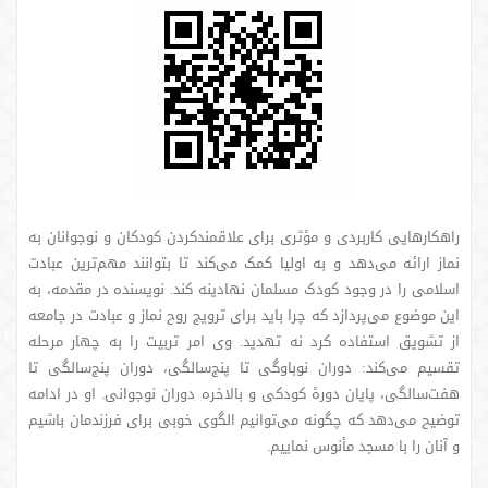
راهکارهایی کاربردی و مؤثری برای علاقمندکردن کودکان و نوجوانان به
نماز ارائه می‌دهد و به اولیا کمک می‌کند تا بتوانند مهم‌ترین عبادت
اسلامی را در وجود کودک مسلمان نهادینه کند. نویسنده در مقدمه، به
این موضوع می‌پردازد که چرا باید برای ترویج روح نماز و عبادت در جامعه
از تشویق استفاده کرد نه تهدید. وی امر تربیت را به چهار مرحله
تقسیم می‌کند: دوران نوباوگی تا پنج‌سالگی، دوران پنج‌سالگی تا
هفت‌سالگی، پایان دورۀ کودکی و بالاخره دوران نوجوانی. او در ادامه
توضیح می‌دهد که چگونه می‌توانیم الگوی خوبی برای فرزندمان باشیم
و آنان را با مسجد مأنوس نماییم.