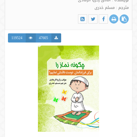
مترجم : مسلم خدری
119524
47605