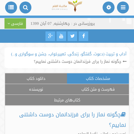
بروزرسانی در : چهارشنبه, 07 آبان 1399
فارسی
آداب و تربیت (دعوت، گفتگو، زندگی، تعبیرخواب، جشن و سوگواری و...)
چگونه نماز را برای فرزندانمان دوست داشتنی نماییم؟
مشخصات کتاب
دانلود کتاب
فهرست و متن کتاب
نویسنده
کتاب‌های مرتبط
چگونه نماز را برای فرزندانمان دوست داشتنی
نماییم؟
نویسنده : امانی زکریا الرمادی