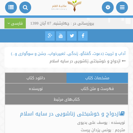
بروزرسانی در : چهارشنبه, 07 آبان 1399
فارسی
آداب و تربیت (دعوت، گفتگو، زندگی، تعبیرخواب، جشن و سوگواری و...)
ازدواج و خوشبختی زناشویی در سایه اسلام
مشخصات کتاب
دانلود کتاب
فهرست و متن کتاب
نویسنده
کتاب‌های مرتبط
ازدواج و خوشبختی زناشویی در سایه اسلام
نویسنده : یوسف علی بدیوی
مترجم : یونس یزدان پرست