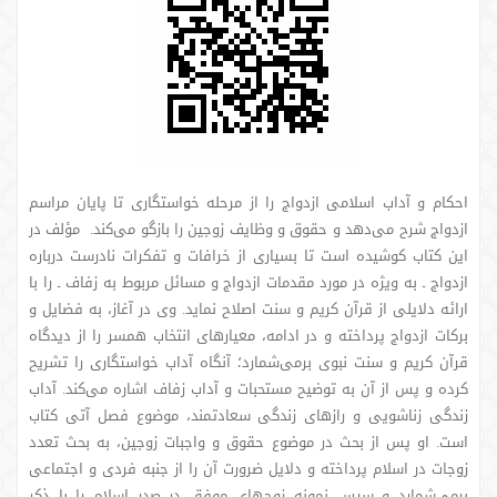
احکام و آداب اسلامی ازدواج را از مرحله خواستگاری تا پایان مراسم
ازدواج شرح می‌دهد و حقوق و وظایف زوجین را بازگو می‌کند. مؤلف در
این کتاب کوشیده است تا بسیاری از خرافات و تفکرات نادرست درباره
ازدواج ـ به ویژه در مورد مقدمات ازدواج و مسائل مربوط به زفاف ـ را با
ارائه دلایلی از قرآن کریم و سنت اصلاح نماید. وی در آغاز، به فضایل و
برکات ازدواج پرداخته و در ادامه، معیارهای انتخاب همسر را از دیدگاه
قرآن کریم و سنت نبوی برمی‌شمارد؛ آنگاه آداب خواستگاری را تشریح
کرده و پس از آن به توضیح مستحبات و آداب زفاف اشاره می‌کند. آداب
زندگی زناشویی و رازهای زندگی سعادتمند، موضوع فصل آتی کتاب
است. او پس از بحث در موضوع حقوق و واجبات زوجین، به بحث تعدد
زوجات در اسلام پرداخته و دلایل ضرورت آن را از جنبه فردی و اجتماعی
برمی‌شمارد و سپس نمونه زوجهای موفق در صدر اسلام را با ذکر