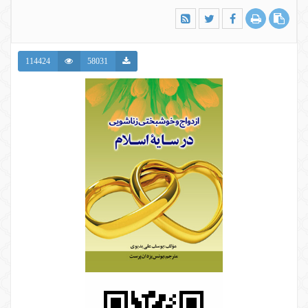
114424
58031