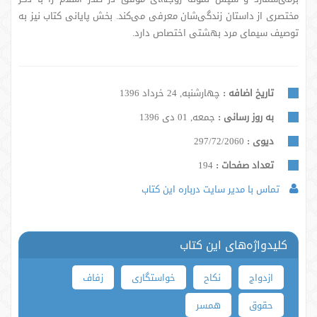
مختصری از داستان زندگی‌شان معرفی می‌کند. بخش پایانی کتاب نیز به
توصیف سیمای مرد بهشتی اختصاص دارد.
تاریخ اضافه :
چهارشنبه, 24 خرداد 1396
به روز رسانی :
جمعه, 01 دی 1396
دیوی :
297/72/2060
تعداد صفحات :
194
تماس با مدیر سایت درباره این کتاب
کلیدواژه‌های این کتاب
ازدواج
نکاح
خواستگاری
زفاف
حقوق
همسر