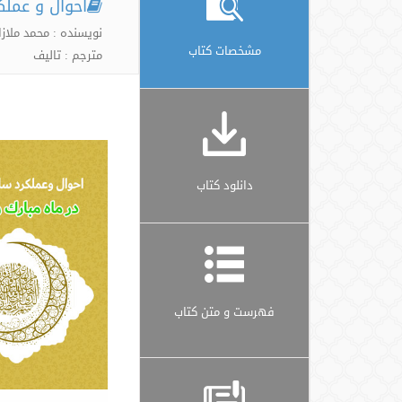
احوال و عملک
نویسنده : محمد ملازا
مشخصات کتاب
مترجم : تالیف
دانلود کتاب
فهرست و متن کتاب