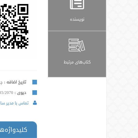
نویسنده
کتاب‌های مرتبط
تاریخ اضافه :
چهار
دیوی :
35/2070
تماس با مدیر سایت
کلیدواژه‌ه