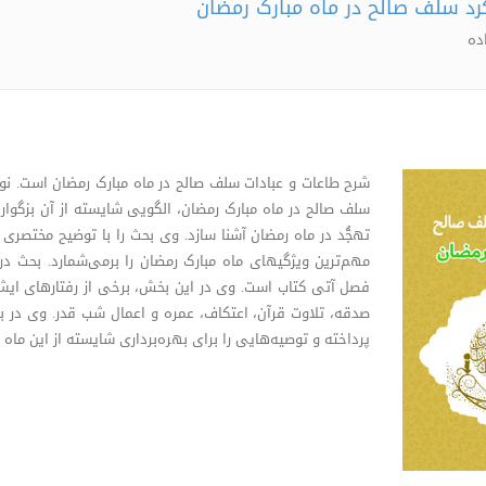
رد سلف صالح در ماه مبارک رمضان
ده
شرح طاعات و عبادات سلف صالح در ماه مبارک رمضان است. نویس
سلف صالح در ماه مبارک رمضان، الگویی شایسته از آن بزگواران
تهجُّد در ماه رمضان آشنا سازد. وی بحث را با توضیح مختصری از
مهم‌ترین ویژگیهای ماه مبارک رمضان را برمی‌شمارد. بحث د
فصل آتی کتاب است. وی در این بخش، برخی از رفتارهای ایشان را
صدقه، تلاوت قرآن، اعتکاف، عمره و اعمال شب قدر. وی در بخ
پرداخته و توصیه‌هایی را برای بهره‌برداری شایسته از این ماه ب