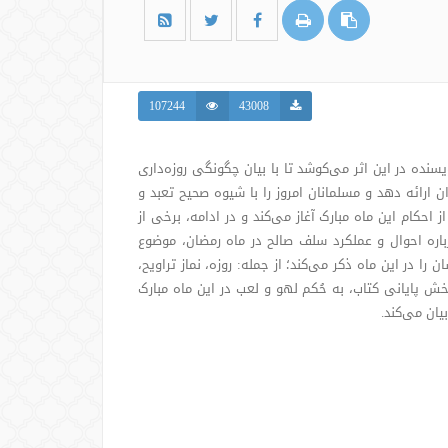
107244
43008
نده در این اثر می‌کوشد تا با بیان چگونگی روزه‌داری
 ارائه دهد و مسلمانان امروز را با شیوه صحیح تعبد و
 احکام این ماه مبارک آغاز می‌کند و در ادامه، برخی از
رباره احوال و عملکرد سلف صالح در ماه رمضان، موضوع
 در این ماه ذکر می‌کند؛ از جمله: روزه، نماز تراویح،
ش پایانی کتاب، به حُکم لهو و لعب در این ماه مبارک
یان می‌کند.