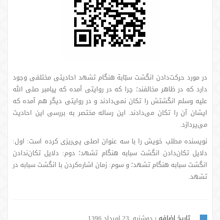
در مورد حرکت‌دادن انگشت سبّابة هنگام تشهد احادیثی مختلفی وجود
دارد که در ظاهر مخالفند؛ چرا که در روایتی آمده که پیامبر صلی الله
علیه وسلم انگشتش را تکان نمی‌دادند و در روایتی دیگر هم آمده که
ایشان آن را تکان می‌دادند. این رساله مختصر به بررسی این احادیث
می‌پردازد.
نویسنده مطلب خویش را با سه عنوان اصلی پی‌ریزی کرده است: اول:
دلایل تکان‌دادن انگشت سبابه هنگام تشهد؛ دوم: دلایل تکان‌ندادن
انگشت سبابه هنگام تشهد؛ و سوم: زمان اشاره‌کردن با انگشت سبابه در
تشهد.
تاریخ اضافه :
دوشنبه, 23 امرداد 1396