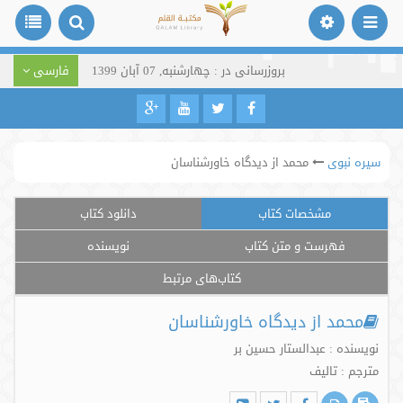
بروزرسانی در : چهارشنبه, 07 آبان 1399
فارسی
سیره نبوی
محمد از دیدگاه خاورشناسان
مشخصات کتاب
دانلود کتاب
فهرست و متن کتاب
نویسنده
کتاب‌های مرتبط
محمد از دیدگاه خاورشناسان
نویسنده : عبدالستار حسین بر
مترجم : تالیف