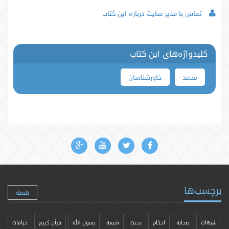
تماس با مدیر سایت درباره این کتاب
کلیدواژه‌های این کتاب
محمد
خاورشناسان
برچسب‌ها
همه
شبهات
صحابه
احکام
بدعت
شیعه
رسول الله
قرآن کریم
خرافات