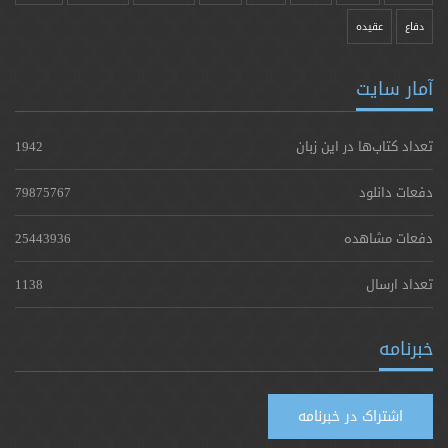
دفاع
عقیده
آمار سایت
تعداد کتاب‌ها در این زبان
1942
دفعات دانلود
79875767
دفعات مشاهده
25443936
تعداد ارسال
1138
خبرنامه
اشتراک در خبرنامه