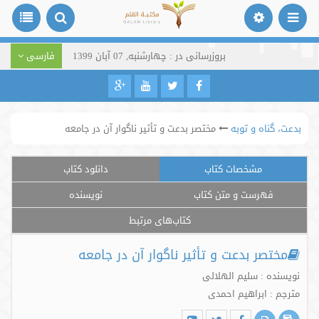
بروزرسانی در : چهارشنبه, 07 آبان 1399
فارسی
بدعت، گناه و توبه
مختصر بدعت و تأثیر ناگوار آن در جامعه
مشخصات کتاب
دانلود کتاب
فهرست و متن کتاب
نویسنده
کتاب‌های مرتبط
مختصر بدعت و تأثیر ناگوار آن در جامعه
نویسنده : سلیم الهلالی
مترجم : ابراهیم احمدی