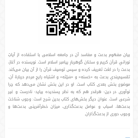
بیان مفهوم بدعت و مفاسد آن در جامعه اسلامی با استفاده از آیاتِ
نورانیِ قرآن کریم و سخنان گوهربارِ پیامبر اسلام است. نویسنده در آغاز،
بدعت را در لغت تعریف کرده و سپس توصیف قرآن را از آن بیان می‌کند.
تقسیم‌بندیِ بدعت به «حَسنه» و «سَیّئه» و اشتباه رایجِ مردم دربارة آن،
موضوع بخش بعدی کتاب است. او در این بخش نشان می‌دهد که چرا
نوآوری در دین- هرقدر هم که به نظر پسندیده بیاید- نادرست و غیر
شرعی است. عنوان دیگر بخش‌های کتاب بدین شرح است: وجوب شناخت
بدعت‌ها، اسباب و عوامل بدعت‌گذاری، میزان خطرآفرینی بدعت‌ها و
وجوب دوری از بدعت‌گذاران.