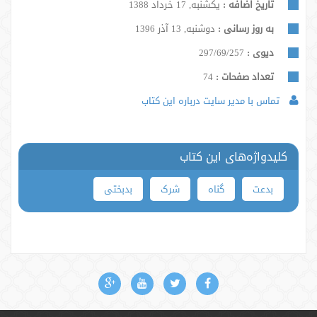
تاریخ اضافه :
یکشنبه, 17 خرداد 1388
به روز رسانی :
دوشنبه, 13 آذر 1396
دیوی :
297/69/257
تعداد صفحات :
74
تماس با مدیر سایت درباره این کتاب
کلیدواژه‌های این کتاب
بدعت
گناه
شرک
بدبختی