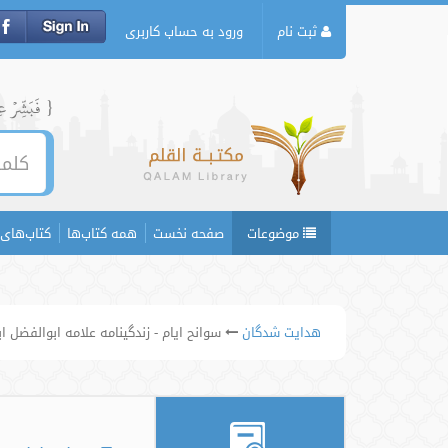
ثبت نام
ورود به حساب کاربری
{ فَبَشِّرۡ عِبَ
موضوعات
صفحه نخست
همه کتاب‌ها
کتاب‌های 
هدایت شدگان
سوانح ایام - زندگینامه علامه ابوالفضل ا