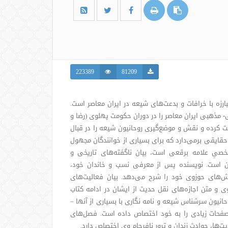
223389
81209
ارزه با خرافات و بدعت‌های شیعه در ایران معاصر است.
- مذهبی ایران معاصر را در دوران حکومت پهلوی (رضا و
ت کرده و نقش و موضع‌گیری روحانیون شیعه را در قبال
حقایقی برمی‌دارد که برای بسیاری از خوانندگان مجهول
ل شخصیِ علامه برقعی است، بیان ناگفته‌های تاریخی و
ران است. نویسنده پس از معرفی نسب و خاندان خود،
ش‌های حوزوی خود را شرح می‌دهد. بیان فعالیت‌های
 و متن اجازه‌های نقل حدیث از ایشان در ادامه کتاب
انیون سرشناس شیعه و نامه نگاری با بسیاری از آنها –
صفحات زیادی را به خود اختصاص داده است. فصل‌های
ذیت‌ها، حوادث زندان و ترور نافرجام وی اختصاص دارد.