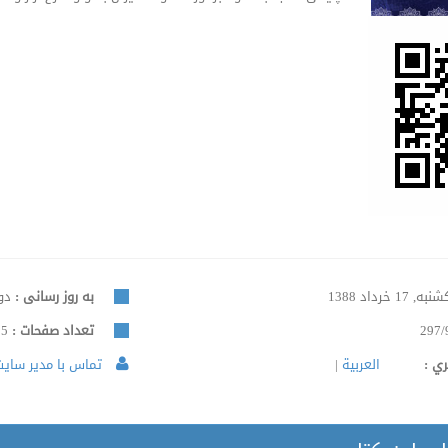
ه, 17 خرداد 1388
به روز رسانی :
دوشنبه
297/
تعداد صفحات :
395
ري :
العربية
تماس با مدیر سایت 