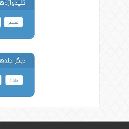
کلیدواژه‌ه
تفسیر
دیگر جلدها
جلد 1