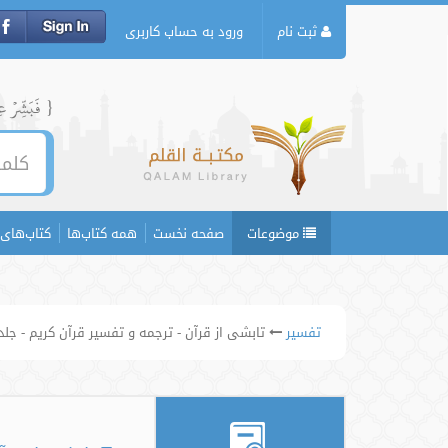
ثبت نام
ورود به حساب کاربری
{ فَبَشِّرۡ عِبَ
موضوعات
صفحه نخست
همه کتاب‌ها
کتاب‌های 
تفسیر
تابشی از قرآن - ترجمه و تفسیر قرآن کریم - جلد