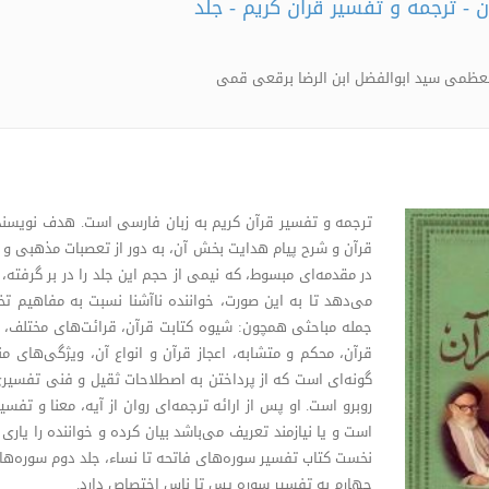
ن - ترجمه و تفسیر قرآن کریم - جلد
العظمی سید ابوالفضل ابن الرضا برقعی قمی
ترجمه و تفسیر قرآن کریم به زبان فارسی است. هدف نویسنده
قرآن و شرح پیام هدایت بخش آن، به دور از تعصبات مذهبی و
در مقدمه‌ای مبسوط، که نیمی از حجم این جلد را در بر گرفته،
می‌دهد تا به این صورت، خواننده ناآشنا نسبت به مفاهیم 
جمله مباحثی همچون: شیوه کتابت قرآن، قرائت‌های مختلف، ا
قرآن، محکم و متشابه، اعجاز قرآن و انواع آن، ویژگی‌های م
گونه‌ای است که از پرداختن به اصطلاحات ثقیل و فنی تفسیری ا
روبرو است. او پس از ارائه ترجمه‌ای روان از آیه، معنا و تفسی
است و یا نیازمند تعریف می‌باشد بیان کرده و خواننده را یاری 
نخست کتاب تفسیر سوره‌های فاتحه تا نساء، جلد دوم سوره‌ها
چهارم به تفسیر سوره یس تا ناس اختصاص دارد.