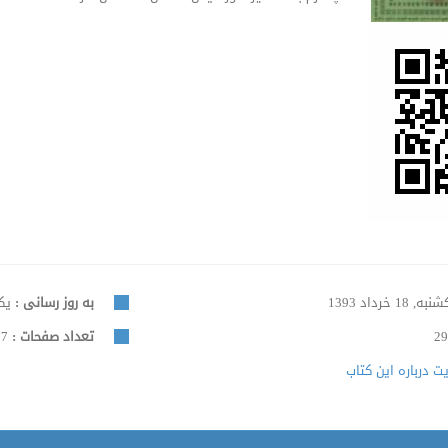
ه, 18 خرداد 1393
به روز رسانی :
یکشنبه
29
تعداد صفحات :
327
 درباره این کتاب