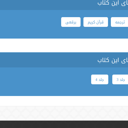
ای این کتاب
ترجمه
قرآن کریم
برقعی
ی این کتاب
جلد 3
جلد 4