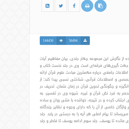
144436
56494
 از نگارش این مجموعه چهار جلدی، بیان مفاهیم آیات
 جهت گیری‌های فرقه‌ای است. وی در جلد نخست کتاب و
 اطلاعات جامعی درباره مهمترین مباحث علوم قرآن ارائه
تخصصی و اصطلاحات قرآنی، شناختی نسبی پیدا کند؛ از
نگیزه و چگونگی تدوین قرآن در زمان عثمان، تحریف در
نحصر به فرد نصّ قرآن و غیره. شیوه وی در تفسیر، به
جتناب کرده و در نتیجه، خواننده با متنی روان و ساده
ر واژگان خاصی از آن را که دارای وجوه و نظایر چندگانه
می‌رساند تا پیام اصلی هر آیه را به درستی در یابد. جلد
ی مائده تا یوسف، جلد سوم ادامه یوسف تا فاطر و جلد