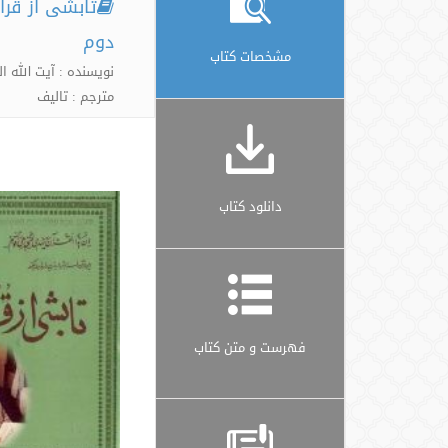
تابشی از قرآ
دوم
مشخصات کتاب
نویسنده : آیت الله 
مترجم : تالیف
دانلود کتاب
فهرست و متن کتاب