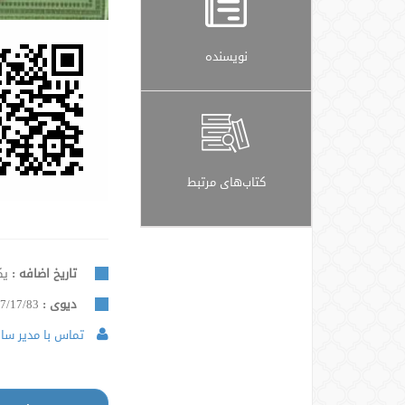
نویسنده
کتاب‌های مرتبط
تاریخ اضافه :
یکشنب
دیوی :
7/17/83
تماس با مدیر سایت