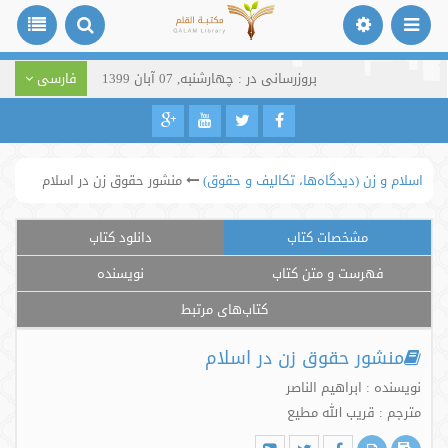
بروزرسانی در : چهارشنبه, 07 آبان 1399
فارسی
اسلام و زن (دیدگاه‌ها، تکالیف و حقوق)
منشور حقوق زن در اسلام
مشخصات کتاب
دانلود کتاب
فهرست و متن کتاب
نویسنده
کتاب‌های مرتبط
منشور حقوق زن در اسلام
نویسنده : ابراهیم الناصر
مترجم : قریب الله مطیع