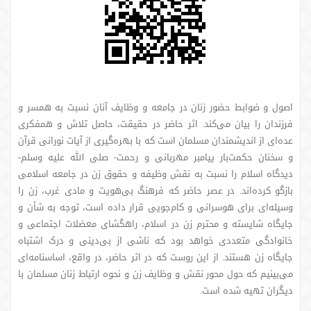
اصول و ضوابط حضور زنان در جامعه و وظایف آنان نسبت به همسر و
فرزندان را بیان می‌کند. اثر حاضر در حقیقت، حاصل تلاش و همفکری
عده‌ای از اندیشمندان مسلمان است که با بهره‌گیری از آیات نورانی قرآن
و سخنان حکمت‌بار پیامبر مهربانی و رحمت- صلی الله علیه وسلم-
دیدگاه اسلام را نسبت به نقش وظیفه و حقوق زن در جامعه اسلامی
بازگو کرده‌اند. در عصر حاضر که فرهنگ بی‌هویت و مادی غرب، زن را
وسیله‌ای برای هوسرانی و کام‌جویی قرار داده است، توجه به شأن و
جایگاه شایسته و محترم زن در اسلام، راهگشای معضلات اجتماعی و
خانوادگی متعددی خواهد بود که ناشی از بی‌دینی و درک اشتباه
جایگاه زن هستند. از این روست که در اثر حاضر، در واقع، اساسنامه‌ای
می‌بینیم که حول محور نقش و وظایف زن و نحوه ارتباط زنان مسلمان با
دیگران تهیه شده است.