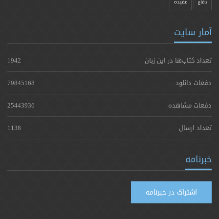
دفاع
عقیده
آمار سایت
تعداد کتاب‌ها در این زبان
1942
دفعات دانلود
79845168
دفعات مشاهده
25443936
تعداد ارسال
1138
خبرنامه
اشتراک در خبرنامه