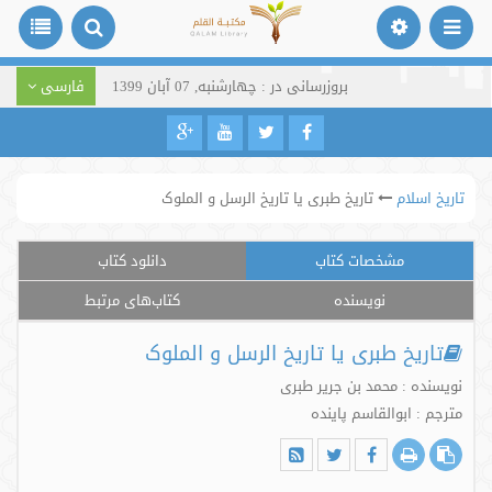
بروزرسانی در : چهارشنبه, 07 آبان 1399
فارسی
تاریخ اسلام
تاریخ طبری یا تاریخ الرسل و الملوک
مشخصات کتاب
دانلود کتاب
نویسنده
کتاب‌های مرتبط
تاریخ طبری یا تاریخ الرسل و الملوک
نویسنده : محمد بن جریر طبری
مترجم : ابوالقاسم پاینده