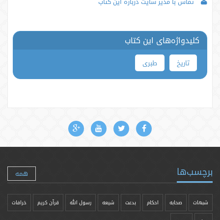
تماس با مدیر سایت درباره این کتاب
کلیدواژه‌های این کتاب
تاریخ
طبری
برچسب‌ها
همه
شبهات
صحابه
احکام
بدعت
شیعه
رسول الله
قرآن کریم
خرافات