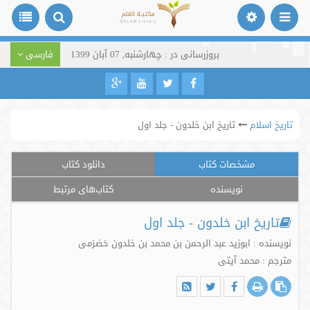
بروزرسانی در : چهارشنبه, 07 آبان 1399
فارسی
تاریخ اسلام
تاریخ ابن خلدون - جلد اول
مشخصات کتاب
دانلود کتاب
نویسنده
کتاب‌های مرتبط
تاریخ ابن خلدون - جلد اول
نویسنده : ابوزید عبد الرحمن بن محمد بن خلدون حَضرَمی
مترجم : محمد آیتی