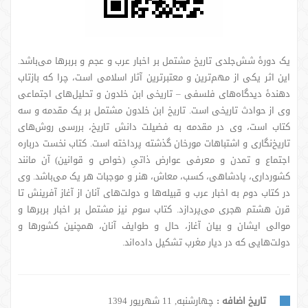
یک دورۀ شش‌جلدی تاریخ مشتمل بر اخبار عرب و عجم و بربرها می‌باشد.
این اثر یکی از مهم‌ترین و معتبرترین آثار اسلامی است، چرا که بازتاب
دهندۀ دیدگاه‌های فلسفی – تاریخی ابن خلدون و تحلیل‌های اجتماعی
وی از حوادث تاریخی است. تاریخ ابن خلدون مشتمل بر یک مقدمه و سه
کتاب است، وی در مقدمه به فضیلت دانش تاریخ، بررسی روش‌های
تاریخ‌نگاری و اشتباهات مورخان گذشته پرداخته است. کتاب نخست درباره
اجتماع و تمدن و معرفی عوارض ذاتیِ (خواص و قوانین) آن مانند
کشورداری، پادشاهی، کسب، معاش، هنر و موجبات هر یک می‌باشد. وی
در کتاب دوم به اخبار عرب و قبیله‌ها و دولت‌های آنان از آغاز آفرینش تا
قرن هشتم هجری می‌پردازد. کتاب سوم نیز مشتمل بر اخبار بربرها و
موالی ایشان و بیان آغاز، حال و طوایف آنان، همچنین کشورها و
دولت‌هایی که در دیار مغرب تشکیل داده‌اند.
تاریخ اضافه :
چهارشنبه, 11 شهریور 1394