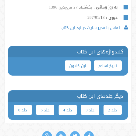
به روز رسانی :
یکشنبه, 27 فروردین 1396
دیوی :
297/91/13
تماس با مدیر سایت درباره این کتاب
کلیدواژه‌های این کتاب
تاریخ اسلام
ابن خلدون
دیگر جلدهای این کتاب
جلد 2
جلد 3
جلد 4
جلد 5
جلد 6