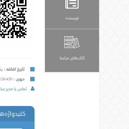
نویسنده
کتاب‌های مرتبط
تاریخ اضافه :
یکشنب
دیوی :
/26/420
تماس با مدیر سایت
کلیدواژه‌ه