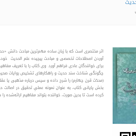
دیث
اثر مختصری است که با زبان ساده مهم‌ترین مباحث دانش «حدی
آوردن اصطلاحات تخصصی و مباحث پیچیده علم الحدیث خودد
برای خوانندگان عادی فراهم آورد. وی کتاب را با تعریف مفاهی
چگونگی شناخت سند حدیث و راهکارهای تشخیص روایات صحیح 
(محدّث قرن چهارم) را شرح داده و سپس درباره مذهبی یا عقل
بخش پایانی کتاب، به عنوان نمونه عملیِ تحقیق در اصالت حد
کرده است تا بدین صورت، خواننده بتواند مفاهیم ارائه‌شده را