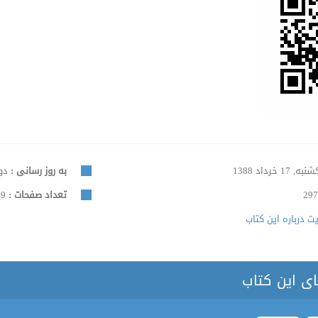
ه, 17 خرداد 1388
به روز رسانی :
دوشنبه
297
تعداد صفحات :
49
 درباره این کتاب
ای این کتاب