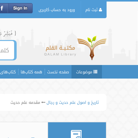
ثبت نام
ورود به حساب کاربری
{ فَبَشِّرۡ عِبَ
موضوعات
صفحه نخست
همه کتاب‌ها
کتاب‌های 
تاریخ و اصول علم حدیث و رجال
مقدمه علم حدیث