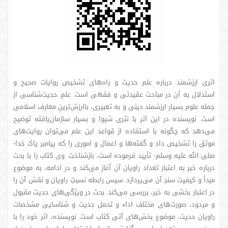
اثری ارزشمند درباره علم حدیث و راه‌های تشخیص روایات صحیح و
استدلال به آن در مباحث عقیدتی و فقهی است. علمِ حدیث‌شناسی از
جمله علوم بسیار ارزشمند دینی و به تعبیری، باارزش‌ترینِ معارف اسلامی
است. نویسنده در این اثر با نثری شیوا و بسیار سازمان‌یافته توضیح
می‌دهد که چگونه با استفاده از قواعد این علم می‌توان روایت‌های
موثق را تشخیص داد و گفته‌ها و اعمال و اموری را که پیامبر پاک خدا-
صلی الله علیه وسلم- تأیید فرموده است، بازشناخت. وی کتاب را با بحث
درباره خبر به اعتبار تعداد راویان آن آغاز می‌کند و در ادامه، به موضوع
مبدأ و کیفیت سندِ آن می‌پردازد. سپس رابطه نسبتِ راویان و نقش آن را
در اعتبار بخشی به خبر، بررسی می‌کند. بحث در ویژگی‌های حدیث مقبول
و مردود، صورت‌های مختلف اداء و تحمل حدیث و شناسایی مشخصات
راویان حدیث، موضوع بخش‌های آتی کتاب است. نویسنده، اثر خود را با