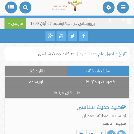
بروزرسانی در : چهارشنبه, 07 آبان 1399
فارسی
تاریخ و اصول علم حدیث و رجال
کلید حدیث شناسی
مشخصات کتاب
دانلود کتاب
فهرست و متن کتاب
نویسنده
کتاب‌های مرتبط
کلید حدیث شناسی
نویسنده : عبدالله احمدیان
مترجم : تالیف