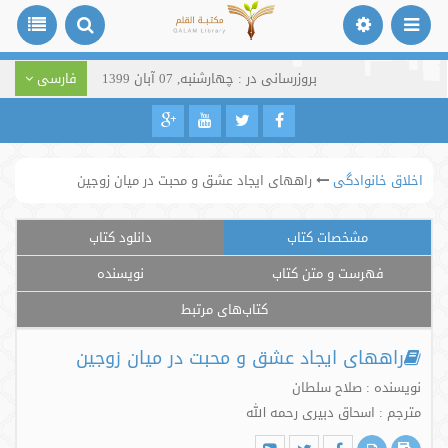
بروزرسانی در : چهارشنبه, 07 آبان 1399
فارسی
اخلاق خانوادگی
راههای ایجاد عشق و محبت در میان زوجین
مشخصات کتاب
دانلود کتاب
فهرست و متن کتاب
نویسنده
کتاب‌های مرتبط
راههای ایجاد عشق و محبت در میان زوجین
نویسنده : صلاح سلطان
مترجم : اسحاق دبیری رحمه الله