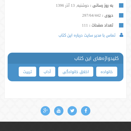
به روز رسانی :
دوشنبه, 13 آذر 1396
دیوی :
297/64/442
تعداد صفحات :
111
تماس با مدیر سایت درباره این کتاب
کلیدواژه‌های این کتاب
خانواده
اخلاق خانوادگی
آداب
تربیت