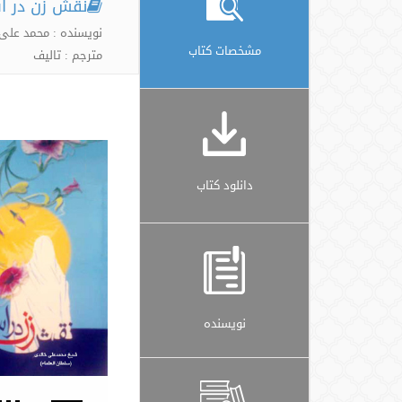
نقش زن در ا
نویسنده : محمد علی 
مشخصات کتاب
مترجم : تالیف
دانلود کتاب
نویسنده