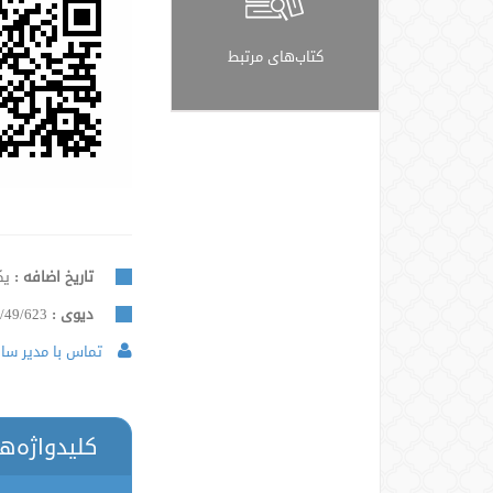
کتاب‌های مرتبط
تاریخ اضافه :
یکشنب
دیوی :
/49/623
تماس با مدیر سایت
کلیدواژه‌ه