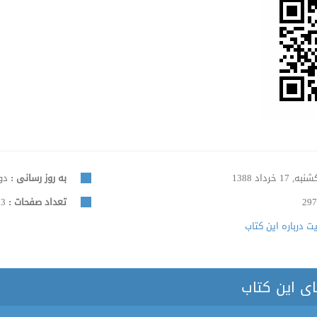
ه, 17 خرداد 1388
به روز رسانی :
دوشنبه
297
تعداد صفحات :
73
 درباره این کتاب
ای این کتاب