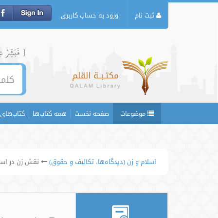
ثبت نام
ورود به حساب کاربری
{ فَبَشِّرۡ عِبَ
موضوعات
صفحه نخست
همه کتاب‌ها
کتاب‌های 
اسلام و زن (دیدگاه‌ها، تکالیف و حقوق)
نقش زن در اسل