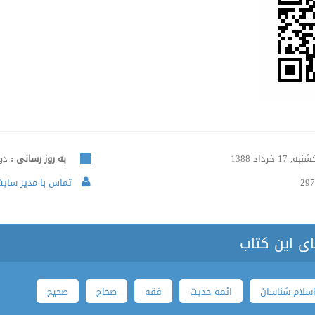
ه, 17 خرداد 1388
به روز رسانی :
دوشنبه
297
تماس با مدیر سایت 
ای این کتاب
سلام شناسان
ائمه حدیث
فقه
صحاح
صحیح