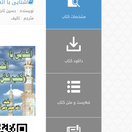
آشنایی با ا
نویسنده : حسین تاج
مشخصات کتاب
مترجم : تالیف
دانلود کتاب
فهرست و متن کتاب