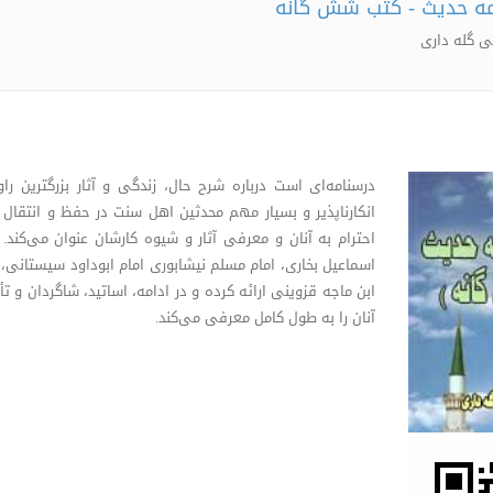
ئمه حدیث - کتب شش گانه
ی گله داری
درسنامه‌ای است درباره شرح حال، زندگی و آثار بزرگترین
انکارناپذیر و بسیار مهم محدثین اهل سنت در حفظ و انتقال ک
احترام به آنان و معرفی آثار و شیوه کارشان عنوان می‌کند.
اسماعیل بخاری، امام مسلم نیشابوری امام ابوداود سیستانی، ا
ابن ماجه قزوینی ارائه کرده و در ادامه، اساتید، شاگردان و تأ
آنان را به طول کامل معرفی می‌کند.