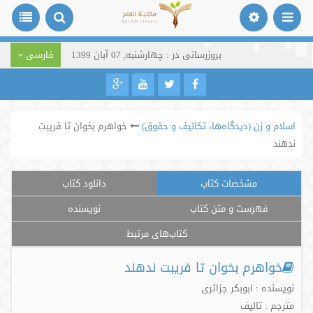
بروزرسانی در : چهارشنبه, 07 آبان 1399
فارسی
اسلام و زن (دیدگاه‌ها، تکالیف و حقوق)
خواهرم بخوان تا فریبت
ندهند
مشخصات کتاب
دانلود کتاب
فهرست و متن کتاب
نویسنده
کتاب‌های مرتبط
خواهرم بخوان تا فریبت ندهند
نویسنده : ابوبکر جزائری
مترجم : تالیف