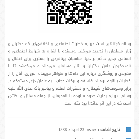
رساله کوتاهی است درباره خطرات اجتماعی و اخلاقی‌ای که دختران و
زنان مسلمان را تهدید می‌کند. نویسنده با اشاره به شرایط اجتماعی و
انسانی جدیدِ حاکم بر دنیا، مناسباتِ بینافردی را بستری برای اغفال و
آلوده‌کردن دامن دختران و زنان مسلمان می‌داند و می‌کوشد تا با
معرفی و روشنگری درباره این دام‌ها و ظواهر فریبنده امروزی، آنان را از
خطرات بالقوه برهاند. فلسفه و برکات حجاب - به عنوان دژی مستحکم در
برابر وسوسه‌های شیطان- و دستورات اسلام و پیامبر پاک صلی الله علیه
وسلم درباره رعایت حدود مراوده با نامحرمان، از جمله مسائل و نکاتی
است که در این اثر بدانها پرداخته است.
تاریخ اضافه :
جمعه, 23 امرداد 1388