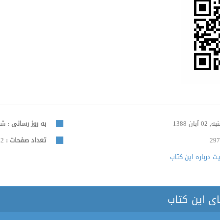
 02 آبان 1388
به روز رسانی :
شنبه, 5
297
تعداد صفحات :
42
 درباره این کتاب
ای این کتاب