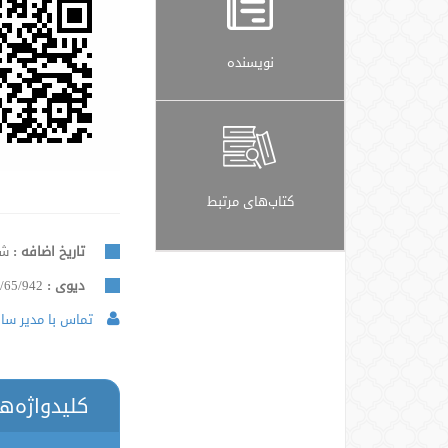
نویسنده
کتاب‌های مرتبط
تاریخ اضافه :
شنبه,
دیوی :
/65/942
تماس با مدیر سایت
کلیدواژه‌ه