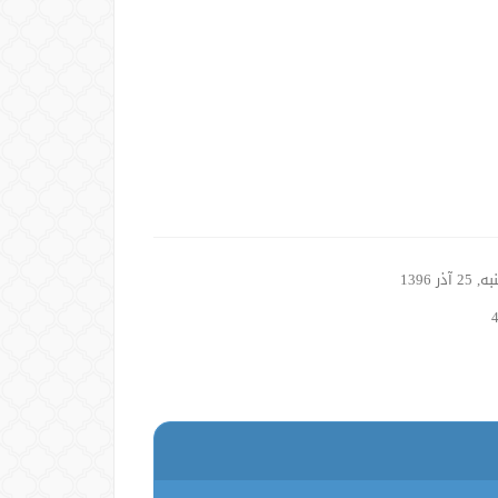
2 آذر 1396