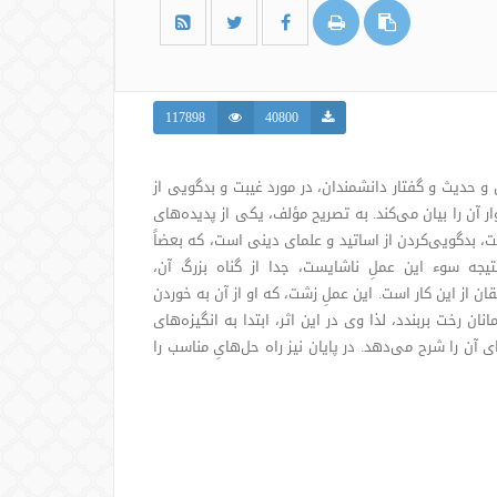
117898
40800
و حدیث و گفتار دانشمندان، در مورد غیبت و بدگویی از
 آن را بیان می‌کند. به تصریح مؤلف، یکی از پدیده‌های
، بدگویی‌کردن از اساتید و علمای دینی است، که بعضاً
تیجه سوء این عملِ ناشایست، جدا از گناه بزرگ آن،
ن از این کار است. این عملِ زشت، که او از آن به خوردن
نان رخت بربندد، لذا وی در این اثر، ابتدا به انگیزه‌های
 آن را شرح می‌دهد. در پایان نیز راه حل‌هایِ مناسب را