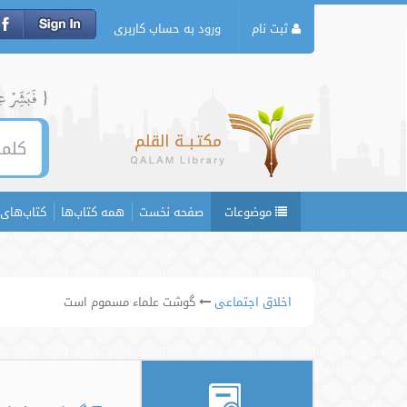
ثبت نام
ورود به حساب کاربری
{ فَبَشِّرۡ عِبَ
موضوعات
صفحه نخست
همه کتاب‌ها
کتاب‌های 
اخلاق اجتماعی
گوشت علماء مسموم است