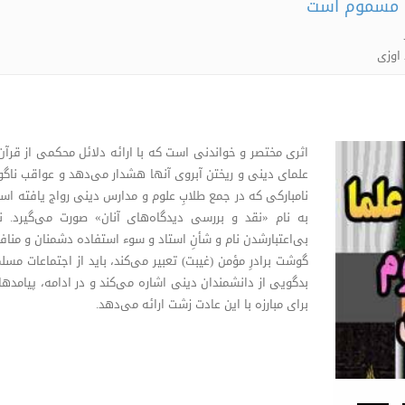
 مسموم است
اوزی
اثری مختصر و خواندنی است که با ارائه دلائل محکمی از قرآن 
علمای دینی و ریختن آبروی آنها هشدار می‌دهد و عواقب ناگوار
نامبارکی که در جمع طلابِ علوم و مدارس دینی رواج یافته است
به نام «نقد و بررسی دیدگاه‌های آنان» صورت می‌گیرد. ن
بی‌اعتبارشدن نام و شأنِ استاد و سوء استفاده دشمنان و منافقا
گوشت برادرِ مؤمن (غیبت) تعبیر می‌کند، باید از اجتماعات مسلما
بدگویی از دانشمندان دینی اشاره می‌کند و در ادامه، پیامدهای
برای مبارزه با این عادت زشت ارائه می‌دهد.