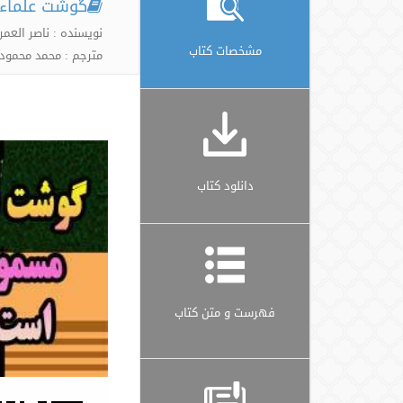
گوشت علماء
نویسنده : ناصر العمر
مشخصات کتاب
مترجم : محمد محمود 
دانلود کتاب
فهرست و متن کتاب