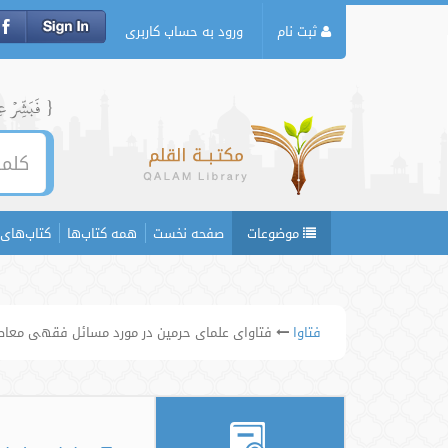
ثبت نام
ورود به حساب کاربری
{ فَبَشِّرۡ عِبَ
موضوعات
صفحه نخست
همه کتاب‌ها
کتاب‌های 
فتاوا
فتاوای علمای حرمین در مورد مسائل فقهی معاص