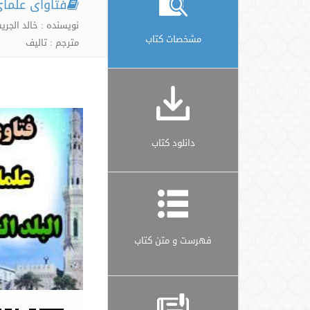
فتاوای علما
نویسنده : خالد الجر
مشخصات کتاب
مترجم : تالیف
دانلود کتاب
فهرست و متن کتاب