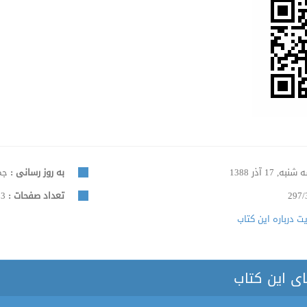
نبه, 17 آذر 1388
به روز رسانی :
جمعه, 
297/
تعداد صفحات :
2533
 درباره این کتاب
ای این کتاب