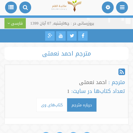
بروزرسانی در : چهارشنبه, 07 آبان 1399
فارسی
مترجم احمد نعمتی
مترجم :
احمد نعمتی
تعداد کتاب‌ها در سایت:
1
درباره مترجم
کتاب‌های وی