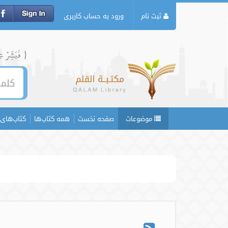
ثبت نام
ورود به حساب کاربری
{ فَبَشِّرۡ عِبَ
موضوعات
صفحه نخست
همه کتاب‌ها
کتاب‌های 