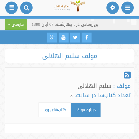
بروزرسانی در : چهارشنبه, 07 آبان 1399
فارسی
مولف سلیم الهلالی
مولف :
سلیم الهلالی
تعداد کتاب‌ها در سایت:
3
درباره مولف
کتاب‌های وی