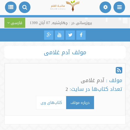
بروزرسانی در : چهارشنبه, 07 آبان 1399
فارسی
مولف آدم غلامی
مولف :
آدم غلامی
تعداد کتاب‌ها در سایت:
2
درباره مولف
کتاب‌های وی