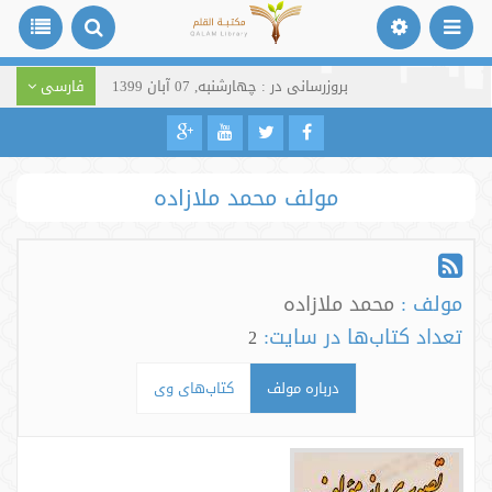
بروزرسانی در : چهارشنبه, 07 آبان 1399
فارسی
مولف محمد ملازاده
مولف :
محمد ملازاده
تعداد کتاب‌ها در سایت:
2
درباره مولف
کتاب‌های وی