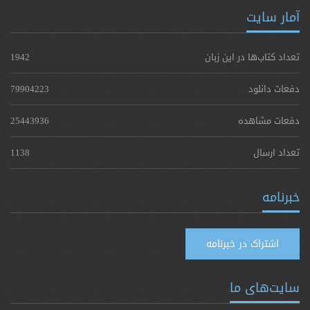
آمار سایت
تعداد کتاب‌ها در این زبان
1942
دفعات دانلود
79904223
دفعات مشاهده
25443936
تعداد ارسال
1138
خبرنامه
اشتراک در خبرنامه
سایت‌های ما