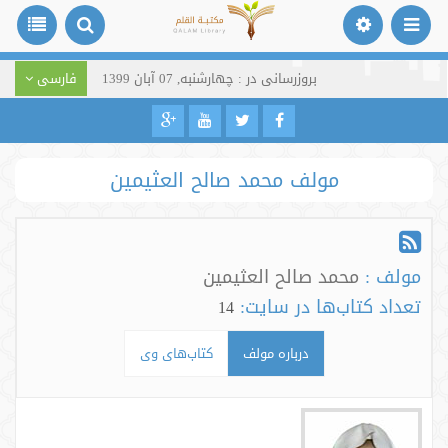
بروزرسانی در : چهارشنبه, 07 آبان 1399
فارسی
مولف محمد صالح العثیمین
مولف :
محمد صالح العثیمین
تعداد کتاب‌ها در سایت:
14
درباره مولف
کتاب‌های وی