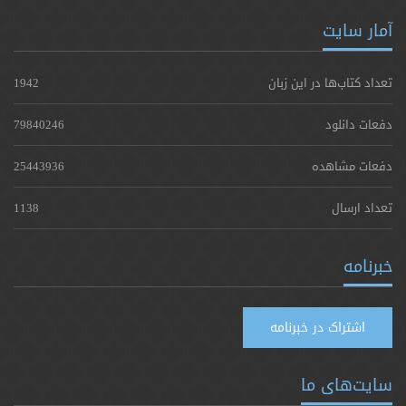
آمار سایت
تعداد کتاب‌ها در این زبان
1942
دفعات دانلود
79840246
دفعات مشاهده
25443936
تعداد ارسال
1138
خبرنامه
اشتراک در خبرنامه
سایت‌های ما