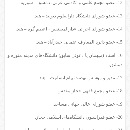
12- عضو مجمع علمی و آکادمی عربی، دمشق – سوریه.
13- عضو شورای دانشگاه دارالعلوم دیوبند – هند.
14- عضو شورای اجرائی «دارالمصنفین» اعظم گره – هند.
15- عضو دائرة المعارف عثمانی حیدرآباد – هند.
16- استاد (میهمان یا دعوتی سابق) دانشگاه‌های مدینه منوره و
دمشق.
17- مدیر و مؤسس نهضت پیام انسانیت – هند.
18- عضو مجمع فقهی حجاز مقدس.
19- عضو شورای عالی جهانی مساجد.
20- عضو فدراسیون دانشگاه‌های اسلامی حجاز.