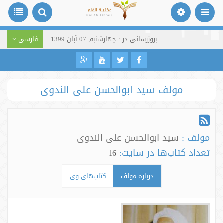
بروزرسانی در : چهارشنبه, 07 آبان 1399
فارسی
مولف سید ابوالحسن علی الندوی
مولف :
سید ابوالحسن علی الندوی
تعداد کتاب‌ها در سایت:
16
درباره مولف
کتاب‌های وی