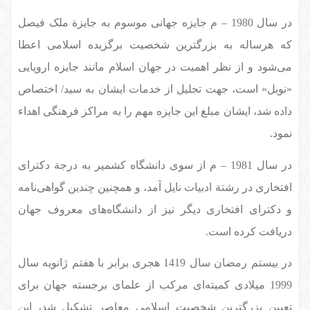
در سال 1980 – م جایزه جهانی موسوم به جایزة ملک فیصل
که هرساله به بزرگترین شخصیت برگزیده اسلامی اعطا
می‌شود و از نظر اهمیت در جهان اسلام مانند جایزه اروپایی
«نوبل» است، جهت تجلیل از خدمات ایشان به سید/ اختصاص
داده شد، ایشان مبلغ این جایزه مهم را به مراکز فرهنگی اهداء
نمود.
در سال 1981 – م از سوی دانشگاه کشمیر به درجة دکترای
افتخاری در رشتة ادبیات نایل آمد، و همچنین چندین گواهی‌نامه
و دکترای افتخاری دیگر نیز از دانشگاه‌های معروف جهان
دریافت کرده است.
در بیستم رمضان سال 1419 هجری برابر با هفتم ژانویه سال
1999 میلادی کمیته‌ای مرکب از علمای برجسته جهان برای
تعیین بزرگترین شخصیت اسلامی معاصر تشکیل شد، این