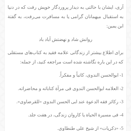
آری، ایشان با حالتی به دیدار پروردگار خویش رفت که در دنیا
به استقبال میهمانان گرامی یا به مسافرت می‌رفت، به گفتة
ابن یمین:
روانش شاد و نهضتش آباد باد
برای اطلاع بیشتر از زندگانی علامه فقید به کتاب‌های مستقلی
که در این باره نگاشته شده است مراجعه کنید، از جمله:
1- ابوالحسن الندوی، کاتباً و مفکراً.
2- العلامه ابوالحسن الندوی فی مرآة کتاباته و محاضراته.
3- رکائز فقه الدعوة عند ابی الحسن الندوی «للقرضاوی».
4- فی مسیرة الحیاة یا کاروان زندگی، در هفت جلد.
5- «ذکریات» از شیخ علی طنطاوی.