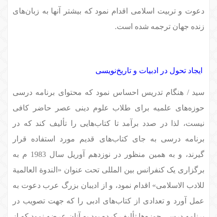
دعوت و تربیت اسلامی اقدام نمود که بیشتر آنها به زبان‌های
زنده جهان ترجمه شده است.
ایجاد تحول در ادبیات و تاریخ‌نویسی
سید / هنگام تدریس احساس نمود که محتوای برنامه درسی
حوزه‌های علمیه برای طلاب علوم دینی عصر حاضر کافی
نیست، لذا در صدد برآمد تا کتاب‌هایی را تألیف کند که در
برنامه درسی به جای کتاب‌های قدیم مورد استفاده قرار
گیرند، و به همین منظور در نوزدهم آوریل سال 1983 م به
برگزاری یک کنفرانس بین المللی تحت عنوان «الندوة العالمیة
للادب الاسلامی» اقدام نمود، و از ادیبان بزرگ عرب دعوت به
عمل آورد و تعدادی از کتاب‌های ادبی را که جهت تصویب در
برنامه درسی حوزه‌ها تألیف کرده بود به آنان عرضه نمود که از