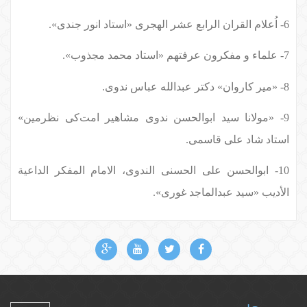
6- اُعلام القران الرابع عشر الهجری «استاد انور جندی».
7- علماء و مفکرون عرفتهم «استاد محمد مجذوب».
8- «میر کاروان» دکتر عبدالله عباس ندوی.
9- «مولانا سید ابوالحسن ندوی مشاهیر امت‌کی نظرمین»
استاد شاد علی قاسمی.
10- ابوالحسن علی الحسنی الندوی، الامام المفکر الداعیة
الأدیب «سید عبدالماجد غوری».