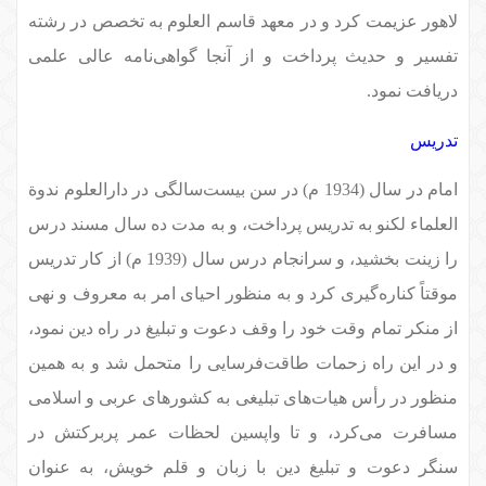
لاهور عزیمت کرد و در معهد قاسم العلوم به تخصص در رشته
تفسیر و حدیث پرداخت و از آنجا گواهی‌نامه عالی علمی
دریافت نمود.
تدریس
امام در سال (1934 م) در سن بیست‌سالگی در دارالعلوم ندوة
العلماء لکنو به تدریس پرداخت، و به مدت ده سال مسند درس
را زینت بخشید، و سرانجام درس سال (1939 م) از کار تدریس
موقتاً کناره‌گیری کرد و به منظور احیای امر به معروف و نهی
از منکر تمام وقت خود را وقف دعوت و تبلیغ در راه دین نمود،
و در این راه زحمات طاقت‌فرسایی را متحمل شد و به همین
منظور در رأس هیات‌های تبلیغی به کشورهای عربی و اسلامی
مسافرت می‌کرد، و تا واپسین لحظات عمر پربرکتش در
سنگر دعوت و تبلیغ دین با زبان و قلم خویش، به عنوان