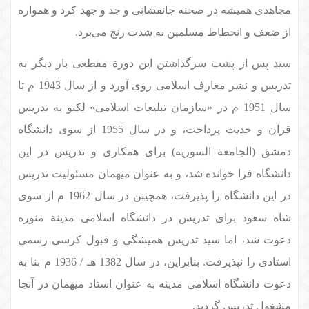
مجاهدی همیشه در صحنه جانفشانی و جد و جهد کرد و همواره
از ضعف و انحطاط مسلمین به شدت رنج می‌برد.
سید پس از پشت سرگذاشتن این دورة مقطعی بار دیگر به
تدریس و نشر معارف اسلامی روی آورد و از سال 1943 م تا
سال 1951 م در «سازمان تبلیغات اسلامی» لکنو به تدریس
قرآن و حدیث پرداخت، و در سال 1955 از سوی دانشگاه
دمشق (الجامعة السوریه) برای همکاری و تدریس در این
دانشگاه فرا خوانده شد، و به عنوان میهمان مسئولیت تدریس
در این دانشگاه را پذیرفت، همچینن در سال 1962 م از سوی
شاه سعود برای تدریس در دانشگاه اسلامی مدینة منوره
دعوت شد، اما سید تدریس همیشگی و قبول کرسی رسمی
استادی را نپذیرفت. بنابراین، در سال 1382 هـ / 1936 م بنا به
دعوت دانشگاه اسلامی مدینه به عنوان استاد میهمان در آنجا
مشغول تدریس گردید.