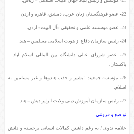
21- مؤسس و رئیس بنیاد جهان ادبیات اسلامی – ریاض.
22- عضو فرهنگستان زبان عرب، دمشق، قاهره و اردن.
23- عضو موسسه علمی و تحقیقی «آل البیت» اردن.
24- رئیس سازمان دفاع از هویت اسلامی مسلمین – هند.
25- عضو شورای عالی دانشگاه بین المللی اسلام آباد –
پاکستان.
26- مؤسسه جمعیت تبشیر و جذب هندوها و غیر مسلمین به
اسلام.
27- رئیس سازمان آموزش دینی ولایت اتراپرادیش – هند.
تواضع و فروتنی
علامه ندوی / به رغم داشتن کمالات انسانی برجسته و دانش