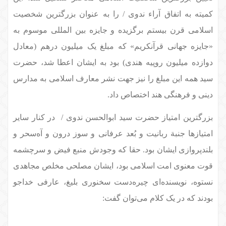
کمیته به اتفاق آراء ندوی / را به عنوان بزرگترین شخصیت
اسلامی قرن بیستم برگزیده و جایزه بین المللی موسوم به
«جایزه جهانی قرآنکریم» که مبلغ یک میلیون درهم (معادل
دوازده میلیون روپیه هندی) بود به ایشان اعطا شد، حضرت
سید همه این مبلغ را نیز جهت نشر معارف اسلامی به مدارس
دینی و فرهنگی هند اختصاص داد.
بزرگترین امتیاز حضرت سید ابوالحسن ندوی /
در کنار سایر
امتیازها جنبة ربانیت و بُعد عرفانی و سوز درون و آه‌سحر و
بلندپروازی ایشان بود. حقا که وجودش منبع فیض و سرچشمه
قوت معنوی امت اسلامی بود، ایشان مصلحی مخلص مجاهدی
نستوه، نویسنده‌ای چیره‌دست سخنوری بلیغ، عارفی خداجو
بودند که در یک کلام می‌توان گفت: