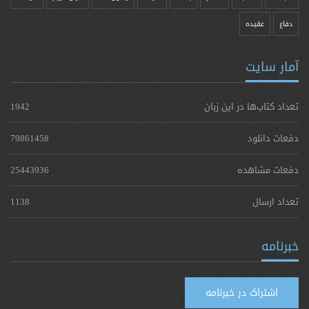
دفاع
عقیده
آمار سایت
تعداد کتاب‌ها در این زبان
1942
دفعات دانلود
79861458
دفعات مشاهده
25443936
تعداد ارسال
1138
خبرنامه
اشتراک در خبرنامه