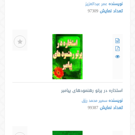
نویسنده
عمر عبدالعزیز
تعداد نمایش
97309
استخاره در پرتو رهنمودهای پیامبر
نویسنده
سمیر محمد رزق
تعداد نمایش
99387