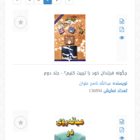
چگونه فرزندان خود را تربیت كنيم؟ - جلد دوم
نویسنده
عبدالله ناصح علوان
تعداد نمایش
136894