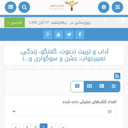
بروزرسانی در : چهارشنبه, 07 آبان 1399
فارسی
آداب و تربیت (دعوت، گفتگو، زندگی،
تعبیرخواب، جشن و سوگواری و...)
تعداد کتاب‌های نمایش داده شده
»
4
3
2
1
«