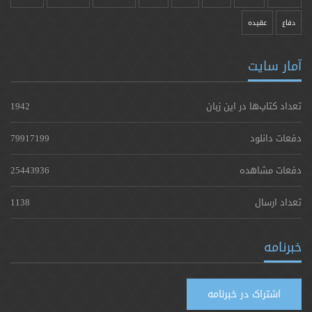
دفاع
عقیده
آمار سایت
تعداد کتاب‌ها در این زبان
1942
دفعات دانلود
79917199
دفعات مشاهده
25443936
تعداد ارسال
1138
خبرنامه
اشتراک در خبرنامه