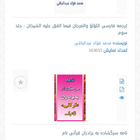
ترجمه فارسی اللؤلؤ والمرجان فیما اتفق علیه الشیخان - جلد
سوم
نویسنده
محمد فؤاد عبدالباقی
تعداد نمایش
163033
نامه سرگشاده به برادران قرآنی نام