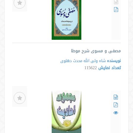
مصفی و مسوی شرح موطا
نویسنده
شاه ولی الله محدث دهلوی
تعداد نمایش
115622