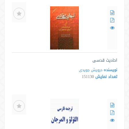
احادیث قدسی
نویسنده
درویش جویدی
تعداد نمایش
151130