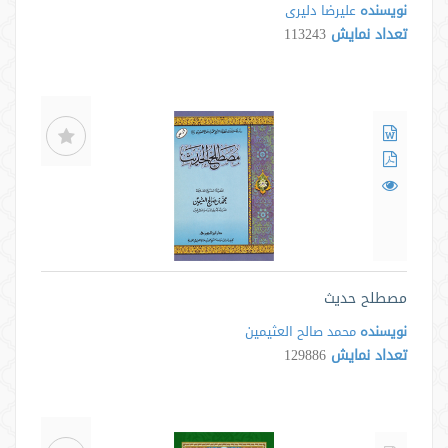
نویسنده
علیرضا دلیری
تعداد نمایش
113243
مصطلح حدیث
نویسنده
محمد صالح العثیمین
تعداد نمایش
129886