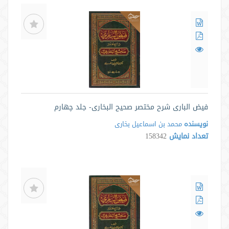
فیض الباری شرح مختصر صحیح البخاری- جلد چهارم
نویسنده
محمد بن اسماعیل بخاری
تعداد نمایش
158342