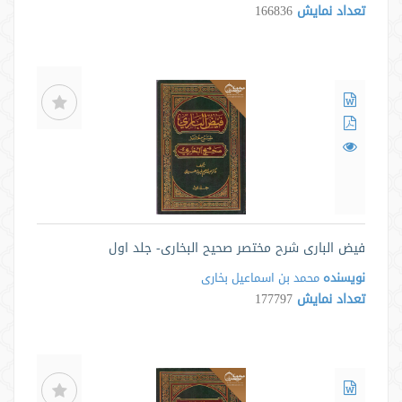
تعداد نمایش
166836
فیض الباری شرح مختصر صحیح البخاری- جلد اول
نویسنده
محمد بن اسماعیل بخاری
تعداد نمایش
177797