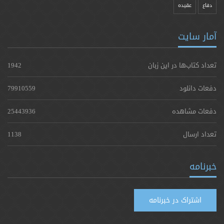
دفاع
عقیده
آمار سایت
تعداد کتاب‌ها در این زبان
1942
دفعات دانلود
79910559
دفعات مشاهده
25443936
تعداد ارسال
1138
خبرنامه
اشتراک در خبرنامه