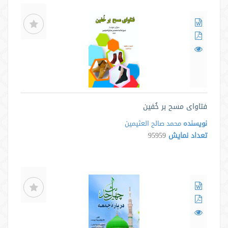
فتاوای مسح بر خُفین
نویسنده
محمد صالح العثیمین
تعداد نمایش
95959