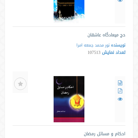
حج میعادگاه عاشقان
نویسنده
نور محمد جمعه امرا
تعداد نمایش
107513
احکام و مسائل رمضان