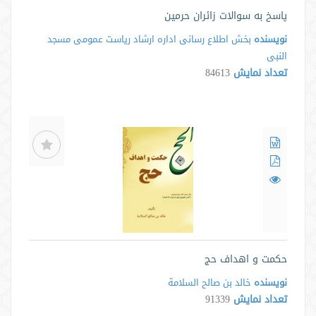
پاسخ به سوالات زائران حرمین
نویسنده
بخش اطلاع رسانی اداره ارشاد ریاست عمومی مسجد
النبی
تعداد نمایش
84613
حکمت و اهداف حج
نویسنده
خالد بن صالح السلامة
تعداد نمایش
91339