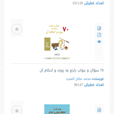
تعداد نمایش
101128
70 سؤال و جواب راجع به روزه و احكام آن
نویسنده
محمد صالح المنجد
تعداد نمایش
96147