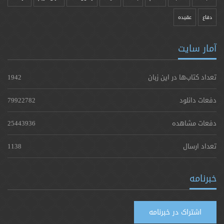
دفاع
عقیده
آمار سایت
تعداد کتاب‌ها در این زبان
1942
دفعات دانلود
79922782
دفعات مشاهده
25443936
تعداد ارسال
1138
خبرنامه
اشتراک در خبرنامه