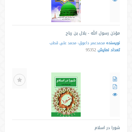
مؤذن رسول الله - بلال بن رباح
نویسنده
محمدعمر داعوق- محمد علی قطب
تعداد نمایش
95352
شورا در اسلام