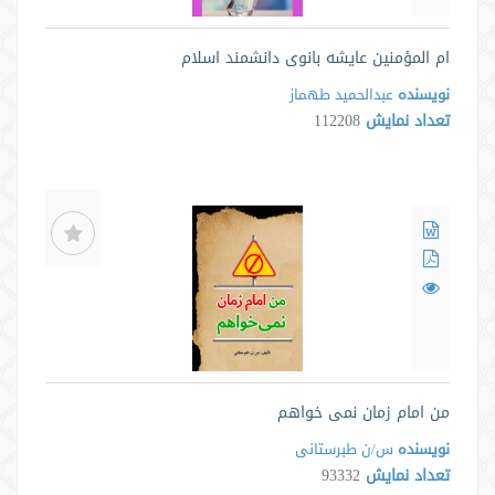
ام المؤمنین عایشه بانوی دانشمند اسلام
نویسنده
عبدالحمید طهماز
تعداد نمایش
112208
من امام زمان نمی خواهم
نویسنده
س/ن طبرستانی
تعداد نمایش
93332