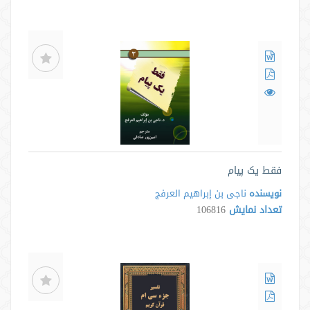
فقط یک پیام
نویسنده
ناجی بن إبراهیم العرفج
تعداد نمایش
106816