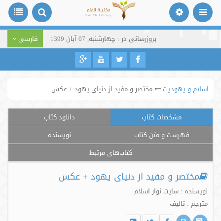
بروزرسانی در : چهارشنبه, 07 آبان 1399
فارسی
اسلام و یهودیت
مختصر و مفید از دنیای یهود + عکس
مشخصات کتاب
دانلود کتاب
فهرست و متن کتاب
نویسنده
کتاب‌های مرتبط
مختصر و مفید از دنیای یهود + عکس
نویسنده : سایت نوار اسلام
مترجم : تالیف