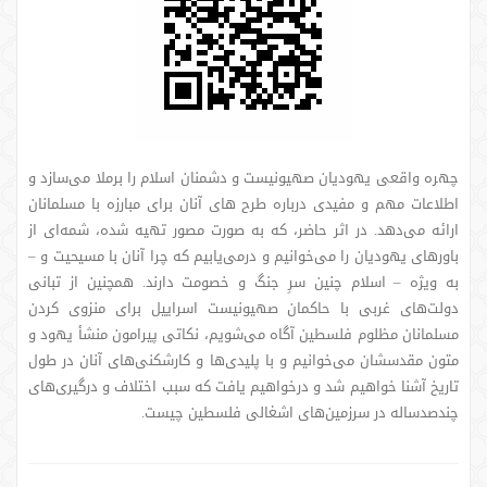
چهره واقعی یهودیان صهیونیست و دشمنان اسلام را برملا می‌سازد و
اطلاعات مهم و مفیدی درباره طرح‌ های آنان برای مبارزه با مسلمانان
ارائه می‌دهد. در اثر حاضر، که به صورت مصور تهیه شده، شمه‌ای از
باورهای یهودیان را می‌خوانیم و درمی‌یابیم که چرا آنان با مسیحیت و –
به ویژه – اسلام چنین سرِ جنگ و خصومت دارند. همچنین از تبانی
دولت‌های غربی با حاکمان صهیونیست اسراییل برای منزوی ‌کردن
مسلمانان مظلوم فلسطین آگاه می‌شویم، نکاتی پیرامون منشأ یهود و
متون مقدسشان می‌خوانیم و با پلیدی‌ها و کارشکنی‌های آنان در طول
تاریخ آشنا خواهیم شد و درخواهیم یافت که سبب اختلاف و درگیری‌های
چندصدساله در سرزمین‌های اشغالی فلسطین چیست.