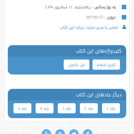
به روز رسانی :
چهارشنبه, 11 شهریور 1394
دیوی :
297/91/17
تماس با مدیر سایت درباره این کتاب
کلیدواژه‌های این کتاب
تاریخ اسلام
ابن خلدون
دیگر جلدهای این کتاب
جلد 1
جلد 2
جلد 3
جلد 4
جلد 6