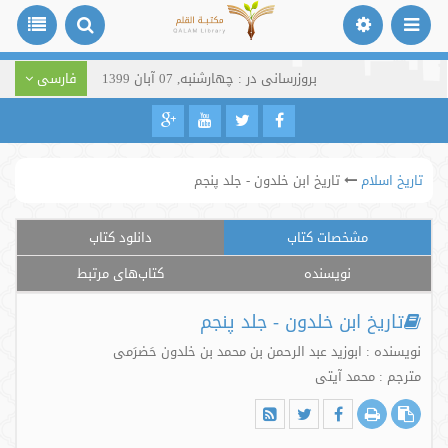
بروزرسانی در : چهارشنبه, 07 آبان 1399
فارسی
تاریخ اسلام
تاریخ ابن خلدون - جلد پنجم
مشخصات کتاب
دانلود کتاب
نویسنده
کتاب‌های مرتبط
تاریخ ابن خلدون - جلد پنجم
نویسنده : ابوزید عبد الرحمن بن محمد بن خلدون حَضرَمی
مترجم : محمد آیتی