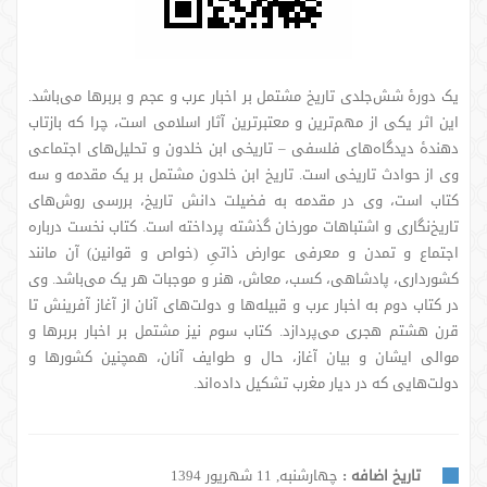
یک دورۀ شش‌جلدی تاریخ مشتمل بر اخبار عرب و عجم و بربرها می‌باشد.
این اثر یکی از مهم‌ترین و معتبرترین آثار اسلامی است، چرا که بازتاب
دهندۀ دیدگاه‌های فلسفی – تاریخی ابن خلدون و تحلیل‌های اجتماعی
وی از حوادث تاریخی است. تاریخ ابن خلدون مشتمل بر یک مقدمه و سه
کتاب است، وی در مقدمه به فضیلت دانش تاریخ، بررسی روش‌های
تاریخ‌نگاری و اشتباهات مورخان گذشته پرداخته است. کتاب نخست درباره
اجتماع و تمدن و معرفی عوارض ذاتیِ (خواص و قوانین) آن مانند
کشورداری، پادشاهی، کسب، معاش، هنر و موجبات هر یک می‌باشد. وی
در کتاب دوم به اخبار عرب و قبیله‌ها و دولت‌های آنان از آغاز آفرینش تا
قرن هشتم هجری می‌پردازد. کتاب سوم نیز مشتمل بر اخبار بربرها و
موالی ایشان و بیان آغاز، حال و طوایف آنان، همچنین کشورها و
دولت‌هایی که در دیار مغرب تشکیل داده‌اند.
تاریخ اضافه :
چهارشنبه, 11 شهریور 1394